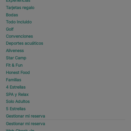
Experiencias
Tarjetas regalo
Bodas
Todo Incluido
Golf
Convenciones
Deportes acuáticos
Aliveness
Star Camp
Fit & Fun
Honest Food
Familias
4 Estrellas
SPA y Relax
Solo Adultos
5 Estrellas
Gestionar mi reserva
Gestionar mi reserva
Web Check -In