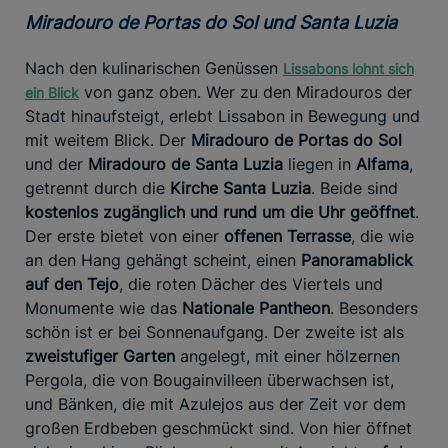
Miradouro de Portas do Sol und Santa Luzia
Nach den kulinarischen Genüssen
Lissabons lohnt sich
von ganz oben. Wer zu den Miradouros der
ein Blick
Stadt hinaufsteigt, erlebt Lissabon in Bewegung und
mit weitem Blick. Der
Miradouro de Portas do Sol
und der
Miradouro de Santa Luzia
liegen in
Alfama
,
getrennt durch die
Kirche Santa Luzia
. Beide sind
kostenlos zugänglich und rund um die Uhr geöffnet
.
Der erste bietet von einer
offenen Terrasse
, die wie
an den Hang gehängt scheint, einen
Panoramablick
auf den Tejo
, die roten Dächer des Viertels und
Monumente wie das
Nationale Pantheon
. Besonders
schön ist er bei Sonnenaufgang. Der zweite ist als
zweistufiger Garten
angelegt, mit einer hölzernen
Pergola, die von Bougainvilleen überwachsen ist,
und Bänken, die mit Azulejos aus der Zeit vor dem
großen Erdbeben geschmückt sind. Von hier öffnet