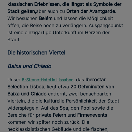
klassischen Erlebnissen, die längst als Symbole der
Stadt gelten,
aber auch zu
Orten der Avantgarde
.
Wir besuchen
Belém
und lassen die Möglichkeit
offen, die Reise noch zu verlängern. Ausgangspunkt
ist eine einzigartige Unterkunft im Herzen der
Stadt.
Die historischen Viertel
Baixa und Chiado
Unser
, das
Iberostar
5-Sterne-Hotel in Lissabon
Selection Lisboa
, liegt etwa
20 Gehminuten von
Baixa und Chiado
entfernt, zwei benachbarten
Vierteln, die die
kulturelle Persönlichkeit
der Stadt
widerspiegeln. Auf das
Spa
, den
Pool
sowie die
Bereiche für
private Feiern und Firmenevents
kommen wir später noch zurück. Die
neoklassizistischen Gebäude und die flachen,