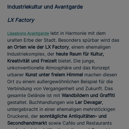
Industriekultur und Avantgarde
LX Factory
lebt in Harmonie mit dem
Lissabons Avantgarde
uralten Erbe der Stadt. Besonders spürbar wird das
an Orten wie der LX Factory
, einem ehemaligen
Industriekomplex, der
heute Raum für Kultur,
Kreativität und Freizeit
bietet. Die junge,
unkonventionelle Atmosphäre und das Konzept
urbaner
Kunst unter freiem Himmel
machen diesen
Ort zu einem außergewöhnlichen Beispiel für die
Verbindung von Vergangenheit und Zukunft. Das
gesamte Gelände ist mit
Wandbildern und Graffiti
gestaltet. Buchhandlungen wie
Ler Devagar
,
untergebracht in einer ehemaligen mehrstöckigen
Druckerei, der
sonntägliche Antiquitäten- und
Secondhandmarkt
sowie Cafés und Restaurants