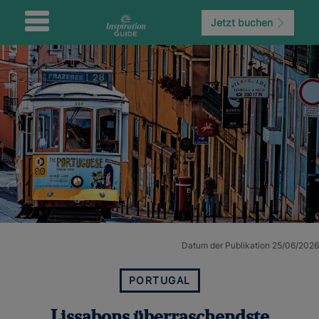
Jetzt buchen
Datum der Publikation 25/06/2026
PORTUGAL
Lissabons überraschendste