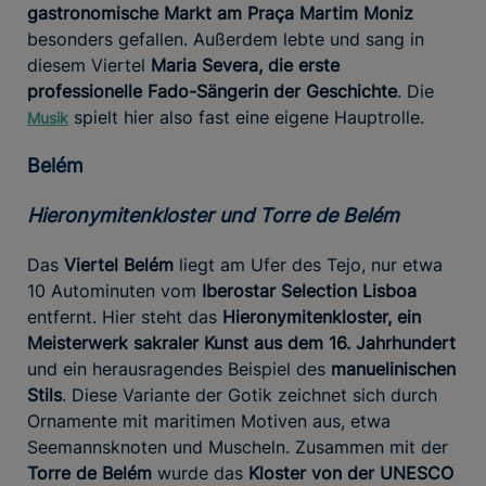
gastronomische Markt am Praça Martim Moniz
besonders gefallen. Außerdem lebte und sang in
diesem Viertel
Maria Severa, die erste
professionelle Fado-Sängerin der Geschichte
. Die
spielt hier also fast eine eigene Hauptrolle.
Musik
Belém
Hieronymitenkloster und Torre de Belém
Das
Viertel Belém
liegt am Ufer des Tejo, nur etwa
10 Autominuten vom
Iberostar Selection Lisboa
entfernt. Hier steht das
Hieronymitenkloster, ein
Meisterwerk sakraler Kunst aus dem 16. Jahrhundert
und ein herausragendes Beispiel des
manuelinischen
Stils
. Diese Variante der Gotik zeichnet sich durch
Ornamente mit maritimen Motiven aus, etwa
Seemannsknoten und Muscheln. Zusammen mit der
Torre de Belém
wurde das
Kloster von der UNESCO