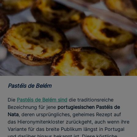
Pastéis de Belém
Die
Pastéis de Belém sind
die traditionsreiche
Bezeichnung für jene
portugiesischen Pastéis de
Nata
, deren ursprüngliches, geheimes Rezept auf
das Hieronymitenkloster zurückgeht, auch wenn ihre
Variante für das breite Publikum längst in Portugal
und darüber hinaus bekannt ist. Diese köstliche