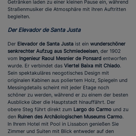
Getränken laden zu einer kleinen Pause ein, während
Straßenmusiker die Atmosphäre mit ihren Auftritten
begleiten.
Der Elevador de Santa Justa
Der
Elevador de Santa Justa
ist ein
wunderschöner
senkrechter Aufzug aus Schmiedeeisen
, der 1902
vom
Ingenieur Raoul Mesnier de Ponsard
entworfen
wurde. Er verbindet das
Viertel Baixa mit Chiado
.
Sein spektakuläres neogotisches Design mit
originalen Kabinen aus poliertem Holz, Spiegeln und
Messingdetails scheint mit jeder Etage noch
schöner zu werden, während er zu einem der besten
Ausblicke über die Hauptstadt hinauffährt. Der
obere Steg führt direkt zum
Largo do Carmo
und zu
den
Ruinen des Archäologischen Museums Carmo
.
In Ihrem Hotel mit Pool in Lissabon genießen Sie
Zimmer und Suiten mit Blick entweder auf den