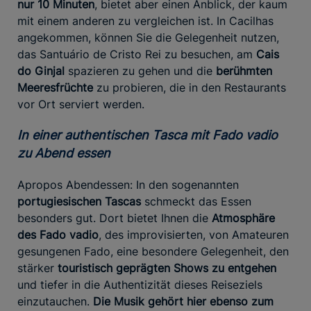
nur 10 Minuten
, bietet aber einen Anblick, der kaum
mit einem anderen zu vergleichen ist. In Cacilhas
angekommen, können Sie die Gelegenheit nutzen,
das Santuário de Cristo Rei zu besuchen, am
Cais
do Ginjal
spazieren zu gehen und die
berühmten
Meeresfrüchte
zu probieren, die in den Restaurants
vor Ort serviert werden.
In einer authentischen Tasca mit Fado vadio
zu Abend essen
Apropos Abendessen: In den sogenannten
portugiesischen Tascas
schmeckt das Essen
besonders gut. Dort bietet Ihnen die
Atmosphäre
des Fado vadio
, des improvisierten, von Amateuren
gesungenen Fado, eine besondere Gelegenheit, den
stärker
touristisch geprägten Shows zu entgehen
und tiefer in die Authentizität dieses Reiseziels
einzutauchen.
Die Musik gehört hier ebenso zum