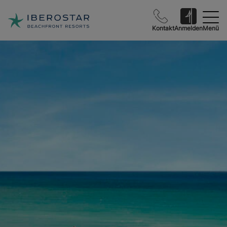
Kontakt
Anmelden
Menü