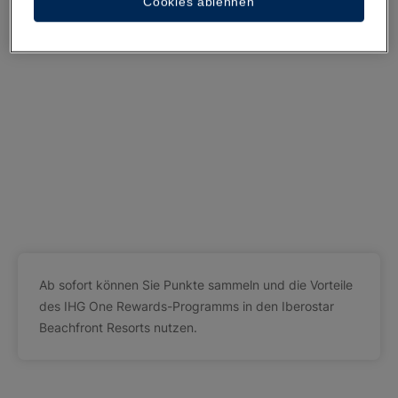
Cookies ablehnen
Ab sofort können Sie Punkte sammeln und die Vorteile
des IHG One Rewards-Programms in den Iberostar
Beachfront Resorts nutzen.