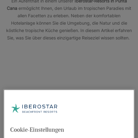
Ein Aufenthalt in einem unserer
Iberostar-Resorts in Punta
Cana
ermöglicht Ihnen, den Urlaub im tropischen Paradies mit
allen Facetten zu erleben. Neben der komfortablen
Hotelanlage können Sie die Umgebung, die Natur und die
köstliche tropische Küche genießen. In diesem Artikel erfahren
Sie, was Sie über dieses einzigartige Reiseziel wissen sollten.
Cookie-Einstellungen