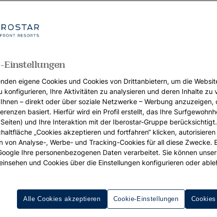
-Einstellungen
nden eigene Cookies und Cookies von Drittanbietern, um die Websit
u konfigurieren, Ihre Aktivitäten zu analysieren und deren Inhalte zu
Ihnen – direkt oder über soziale Netzwerke – Werbung anzuzeigen, 
erenzen basiert. Hierfür wird ein Profil erstellt, das Ihre Surfgewohnhe
Seiten) und Ihre Interaktion mit der Iberostar-Gruppe berücksichtigt
chaltfläche „Cookies akzeptieren und fortfahren“ klicken, autorisieren
ion von Analyse-, Werbe- und Tracking-Cookies für all diese Zwecke. 
 Google Ihre personenbezogenen Daten verarbeitet. Sie können unse
einsehen und Cookies über die Einstellungen konfigurieren oder able
Alle Cookies akzeptieren
Cookie-Einstellungen
Cookies