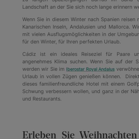
Landschaft an der Sie sich noch lange erinnern 
Wenn Sie in diesem Winter nach Spanien reisen 
Kanarischen Inseln, Andalusien und Mallorca. Wi
mit vielen Ausflugsmöglichkeiten in der Umgeb
für den Winter, für Ihren perfekten Urlaub.
Cádiz ist ein ideales Reiseziel für Paare 
angenehmes Klima suchen. Wenn Sie auf der Su
werden wir Sie im
verwöhnen
Iberostar Royal Andalus
Urlaub in vollen Zügen genießen können. Direk
dieses familienfreundliche Hotel mit einem Golfp
Schwung verbessern wollen, und ganz in der Nä
und Restaurants.
Erleben Sie Weihnachten