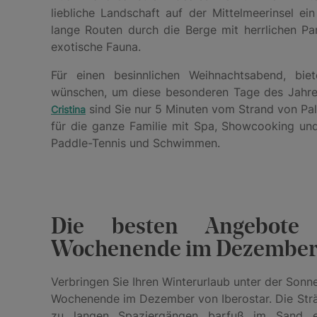
liebliche Landschaft auf der Mittelmeerinsel ein
lange Routen durch die Berge mit herrlichen P
exotische Fauna.
Für einen besinnlichen Weihnachtsabend, biet
wünschen, um diese besonderen Tage des Jahre
sind Sie nur 5 Minuten vom Strand von Palm
Cristina
für die ganze Familie mit Spa, Showcooking und 
Paddle-Tennis und Schwimmen.
Die besten Angebote
Wochenende im Dezembe
Verbringen Sie Ihren Winterurlaub unter der Sonn
Wochenende im Dezember von Iberostar. Die Strän
zu langen Spaziergängen barfuß im Sand ei