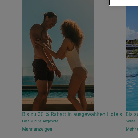
Bis zu 30 % Rabatt in ausgewählten Hotels
Bis z
Last-Minute-Angebote
Neues H
Mehr anzeigen
Mehr 