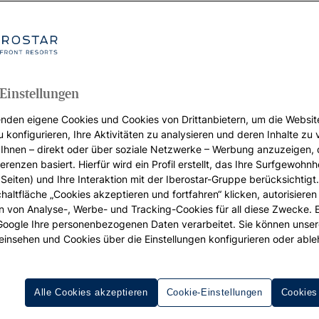
Einstellungen
nden eigene Cookies und Cookies von Drittanbietern, um die Websit
u konfigurieren, Ihre Aktivitäten zu analysieren und deren Inhalte zu
Ihnen – direkt oder über soziale Netzwerke – Werbung anzuzeigen, 
erenzen basiert. Hierfür wird ein Profil erstellt, das Ihre Surfgewohnhe
Seiten) und Ihre Interaktion mit der Iberostar-Gruppe berücksichtigt
chaltfläche „Cookies akzeptieren und fortfahren“ klicken, autorisieren
ion von Analyse-, Werbe- und Tracking-Cookies für all diese Zwecke. 
 Google Ihre personenbezogenen Daten verarbeitet. Sie können unse
eren könnten:
einsehen und Cookies über die Einstellungen konfigurieren oder able
Alle Cookies akzeptieren
Cookie-Einstellungen
Cookies