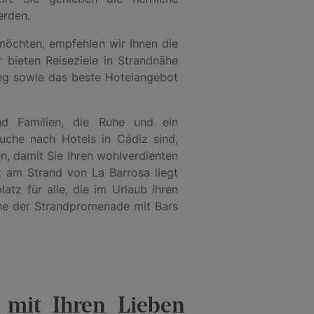
werden.
möchten, empfehlen wir Ihnen die
r bieten Reiseziele in Strandnähe
ung sowie das beste Hotelangebot
und Familien, die Ruhe und ein
che nach Hotels in Cádiz sind,
, damit Sie Ihren wohlverdienten
t am Strand von La Barrosa liegt
latz für alle, die im Urlaub ihren
he der Strandpromenade mit Bars
 mit Ihren Lieben