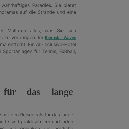
 wahrhaftiges Paradies. Sie bietet
anoramas auf die Strände und eine
et Mallorca alles, was Sie sich
s zu verbringen. Im
Iberostar Waves
a entfernt. Ein All-inclusive-Hotel
Sportanlagen für Tennis, Fußball,
 für das lange
r
e mit den Reisedeals für das lange
de sind praktisch leer und laden
n. Sie genießen die herrliche