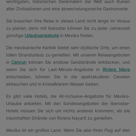
wichtigsten, historischen Denkmälern der Welt auch Ruinen
alter Zivilisationen und eine abwechslungsreiche Gastronomie.
Sie brauchen Ihre Reise in dieses Land nicht lange im Voraus
zu planen, denn mit Iberostar können Sie zu jeder Jahreszeit
günstige
Urlaubsangebote
in Mexiko finden.
Die mexikanische Karibik bietet sehr idyllische Orte, um einen
tollen Strandurlaub zu genießen. Mit unseren Reiseangeboten
in
Cancun
können Sie endlose Sandstrände entdecken, und
wenn Sie sich für Last-Minute-Angebote in
Riviera Maya
entscheiden, können Sie in die spektakulären Cenoten
eintauchen und in kristallklarem Wasser baden.
Es gibt viele Hotels, die All-Inclusive-Angebote für Mexiko-
Urlaube anbieten. Mit den Sonderangeboten der Iberostar-
Hotels müssen Sie sich um nichts anderes kümmern, als die
traumhaften Strände von Riviera Nayarit zu genießen.
Mexiko ist ein großes Land. Wenn Sie also Ihren Flug auf den