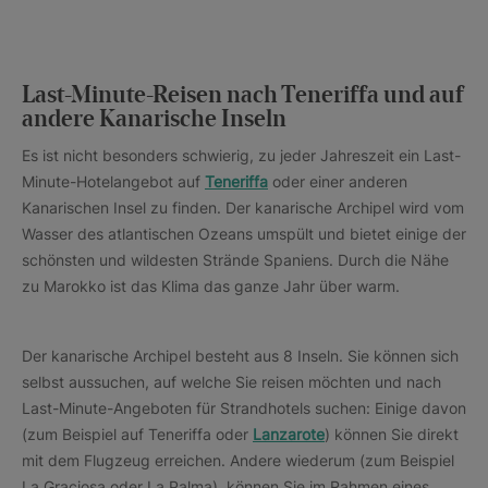
Last-Minute-Reisen nach Teneriffa und auf
andere Kanarische Inseln
Es ist nicht besonders schwierig, zu jeder Jahreszeit ein Last-
Minute-Hotelangebot auf
Teneriffa
oder einer anderen
Kanarischen Insel zu finden. Der kanarische Archipel wird vom
Wasser des atlantischen Ozeans umspült und bietet einige der
schönsten und wildesten Strände Spaniens. Durch die Nähe
zu Marokko ist das Klima das ganze Jahr über warm.
Der kanarische Archipel besteht aus 8 Inseln. Sie können sich
selbst aussuchen, auf welche Sie reisen möchten und nach
Last-Minute-Angeboten für Strandhotels suchen: Einige davon
(zum Beispiel auf Teneriffa oder
Lanzarote
) können Sie direkt
mit dem Flugzeug erreichen. Andere wiederum (zum Beispiel
La Graciosa oder La Palma) können Sie im Rahmen eines