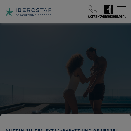
Kontakt
Anmelden
Menü
NUTZEN SIE DEN EXTRA-RABATT UND GENIESSEN S