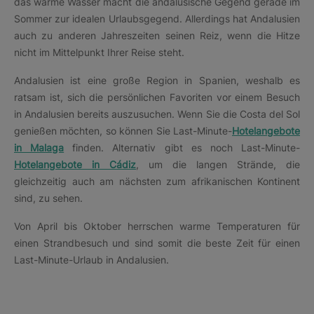
das warme Wasser macht die andalusische Gegend gerade im
Sommer zur idealen Urlaubsgegend. Allerdings hat Andalusien
auch zu anderen Jahreszeiten seinen Reiz, wenn die Hitze
nicht im Mittelpunkt Ihrer Reise steht.
Andalusien ist eine große Region in Spanien, weshalb es
ratsam ist, sich die persönlichen Favoriten vor einem Besuch
in Andalusien bereits auszusuchen. Wenn Sie die Costa del Sol
genießen möchten, so können Sie Last-Minute-
Hotelangebote
in Malaga
finden. Alternativ gibt es noch Last-Minute-
Hotelangebote in Cádiz
, um die langen Strände, die
gleichzeitig auch am nächsten zum afrikanischen Kontinent
sind, zu sehen.
Von April bis Oktober herrschen warme Temperaturen für
einen Strandbesuch und sind somit die beste Zeit für einen
Last-Minute-Urlaub in Andalusien.