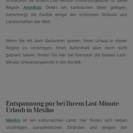
Entdecken Sie unsere Last-Minute Urlaubsangebote für diese
Region
Amerikas
: Direkt am karibischen Meer gelegen,
beherbergt die Karibik einige der schönsten Strände und
Landschaften der Welt.
Wenn Sie mit dem Gedanken spielen, Ihren Urlaub in dieser
Region zu verbringen, Ihren Aufenthalt aber noch nicht
geplant haben, finden Sie hier bei Iberostar die besten Last-
Minute-Urlaubsangebote in der Karibik.
Entspannung pur bei Ihrem Last-Minute-
Urlaub in Mexiko
Mexiko
ist ein kulturreiches Land: hier finden sich neben
unzähligen, paradiesischen Stränden und einigen der