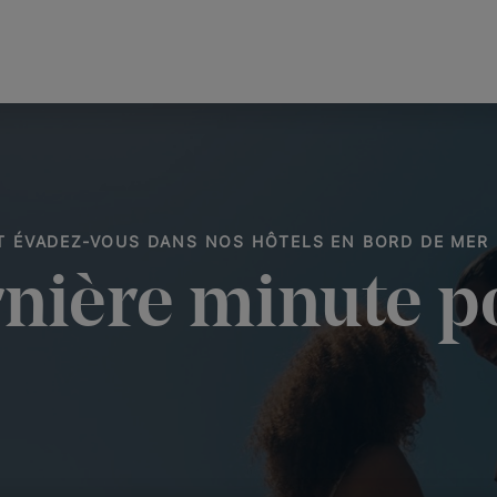
ET ÉVADEZ-VOUS DANS NOS HÔTELS EN BORD DE MER
rnière minute po