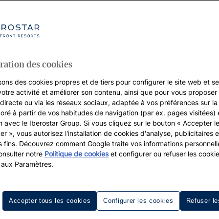
ration des cookies
sons des cookies propres et de tiers pour configurer le site web et se
votre activité et améliorer son contenu, ainsi que pour vous proposer 
, directe ou via les réseaux sociaux, adaptée à vos préférences sur l
boré à partir de vos habitudes de navigation (par ex. pages visitées) 
on avec le Iberostar Group. Si vous cliquez sur le bouton « Accepter l
er », vous autorisez l'installation de cookies d'analyse, publicitaires e
s fins. Découvrez comment Google traite vos informations personnel
nsulter notre
Politique de cookies
et configurer ou refuser les cooki
 aux Paramètres.
Accepter tous les cookies
Configurer les cookies
Refuser le