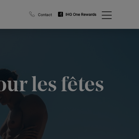
IHG One Rewards
Contact
ur les fêtes