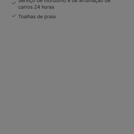
Serviço de mordomo e de arrumação de
carros 24 horas
Toalhas de praia