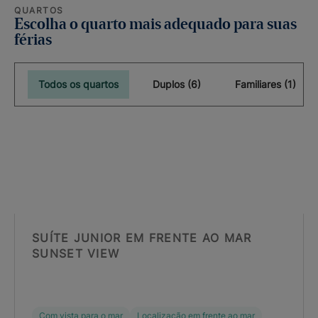
QUARTOS
Escolha o quarto mais adequado para suas
férias
Todos os quartos
Duplos (6)
Familiares (1)
SUÍTE JUNIOR EM FRENTE AO MAR
SUNSET VIEW
Com vista para o mar
Localização em frente ao mar