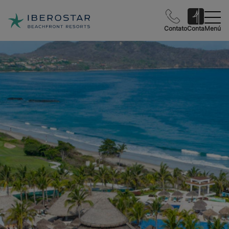
Contato
Conta
Menú