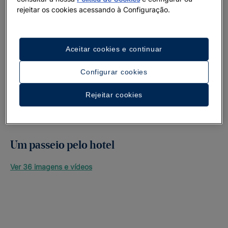
rejeitar os cookies acessando à Configuração.
Aceitar cookies e continuar
Configurar cookies
Rejeitar cookies
Um passeio pelo hotel
Ver 36 imagens e vídeos