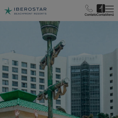
Contato
Conta
Menú