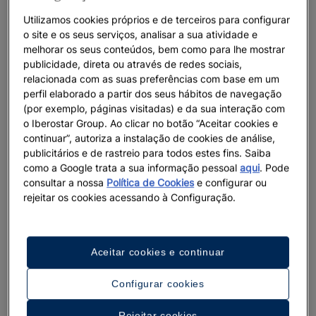
Utilizamos cookies próprios e de terceiros para configurar
o site e os seus serviços, analisar a sua atividade e
melhorar os seus conteúdos, bem como para lhe mostrar
publicidade, direta ou através de redes sociais,
relacionada com as suas preferências com base em um
perfil elaborado a partir dos seus hábitos de navegação
(por exemplo, páginas visitadas) e da sua interação com
o Iberostar Group. Ao clicar no botão “Aceitar cookies e
continuar”, autoriza a instalação de cookies de análise,
publicitários e de rastreio para todos estes fins. Saiba
como a Google trata a sua informação pessoal
aqui
. Pode
consultar a nossa
Política de Cookies
e configurar ou
rejeitar os cookies acessando à Configuração.
Aceitar cookies e continuar
Configurar cookies
Um passeio pelo hotel
Rejeitar cookies