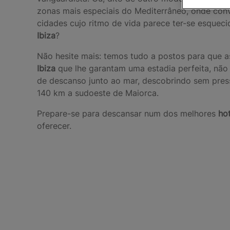
zonas mais especiais do Mediterrâneo, onde conv
cidades cujo ritmo de vida parece ter-se esque
Ibiza
?
Não hesite mais: temos tudo a postos para que as
Ibiza
que lhe garantam uma estadia perfeita, não v
de descanso junto ao mar, descobrindo sem press
140 km a sudoeste de Maiorca.
Prepare-se para descansar num dos melhores
hot
oferecer.