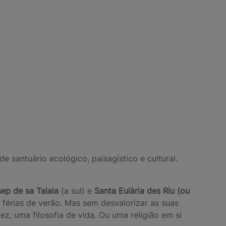
e santuário ecológico, paisagístico e cultural.
sep de sa Talaia
(a sul) e
Santa Eulària des Riu (ou
s férias de verão. Mas sem desvalorizar as suas
ez, uma filosofia de vida. Ou uma religião em si