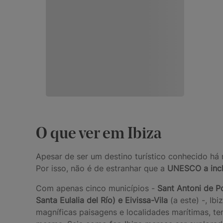
O que ver em Ibiza
Apesar de ser um destino turístico conhecido há m
Por isso, não é de estranhar que a
UNESCO a incl
Com apenas cinco municípios -
Sant Antoni de 
Santa Eulalia del Río) e Eivissa-Vila
(a este) -, I
magníficas paisagens e localidades marítimas, tem