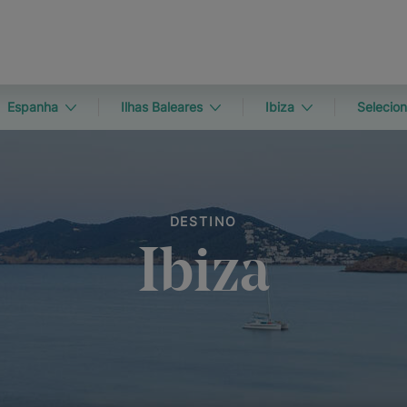
Espanha
Ilhas Baleares
Ibiza
Selecion
DESTINO
Ibiza