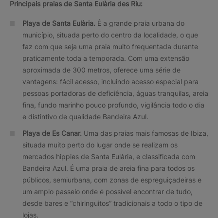
Principais praias de Santa Eulària des Riu:
Playa de Santa Eulària.
É a grande praia urbana do
município, situada perto do centro da localidade, o que
faz com que seja uma praia muito frequentada durante
praticamente toda a temporada. Com uma extensão
aproximada de 300 metros, oferece uma série de
vantagens: fácil acesso, incluindo acesso especial para
pessoas portadoras de deficiência, águas tranquilas, areia
fina, fundo marinho pouco profundo, vigilância todo o dia
e distintivo de qualidade Bandeira Azul.
Playa de Es Canar.
Uma das praias mais famosas de Ibiza,
situada muito perto do lugar onde se realizam os
mercados hippies de Santa Eulària, e classificada com
Bandeira Azul. É uma praia de areia fina para todos os
públicos, semiurbana, com zonas de espreguiçadeiras e
um amplo passeio onde é possível encontrar de tudo,
desde bares e “chiringuitos” tradicionais a todo o tipo de
lojas.