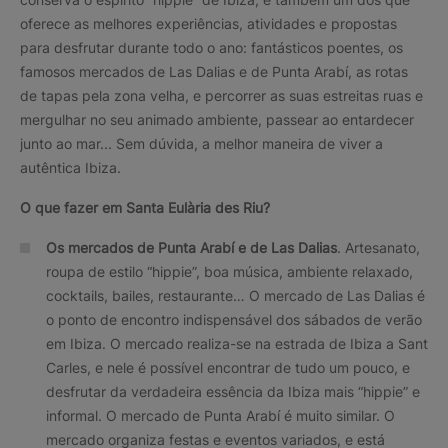
oferece as melhores experiências, atividades e propostas
para desfrutar durante todo o ano: fantásticos poentes, os
famosos mercados de Las Dalias e de Punta Arabí, as rotas
de tapas pela zona velha, e percorrer as suas estreitas ruas e
mergulhar no seu animado ambiente, passear ao entardecer
junto ao mar... Sem dúvida, a melhor maneira de viver a
autêntica Ibiza.
O que fazer em Santa Eulària des Riu?
Os mercados de Punta Arabí e de Las Dalias
. Artesanato,
roupa de estilo “hippie”, boa música, ambiente relaxado,
cocktails, bailes, restaurante… O mercado de Las Dalias é
o ponto de encontro indispensável dos sábados de verão
em Ibiza. O mercado realiza-se na estrada de Ibiza a Sant
Carles, e nele é possível encontrar de tudo um pouco, e
desfrutar da verdadeira essência da Ibiza mais “hippie” e
informal. O mercado de Punta Arabí é muito similar. O
mercado organiza festas e eventos variados, e está