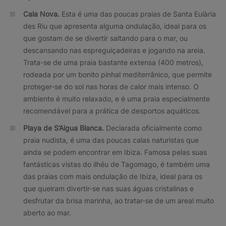
Cala Nova.
Esta é uma das poucas praias de Santa Eulària
des Riu que apresenta alguma ondulação, ideal para os
que gostam de se divertir saltando para o mar, ou
descansando nas espreguiçadeiras e jogando na areia.
Trata-se de uma praia bastante extensa (400 metros),
rodeada por um bonito pinhal mediterrânico, que permite
proteger-se do sol nas horas de calor mais intenso. O
ambiente é muito relaxado, e é uma praia especialmente
recomendável para a prática de desportos aquáticos.
Playa de S’Aigua Blanca.
Declarada oficialmente como
praia nudista, é uma das poucas calas naturistas que
ainda se podem encontrar em Ibiza. Famosa pelas suas
fantásticas vistas do ilhéu de Tagomago, é também uma
das praias com mais ondulação de Ibiza, ideal para os
que queiram divertir-se nas suas águas cristalinas e
desfrutar da brisa marinha, ao tratar-se de um areal muito
aberto ao mar.