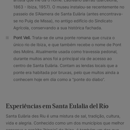
1863 - Ibiza, 1957). O museu instalou-se recentemente no
passeio de S’Alamera de Santa Eulària (antes encontrava-
se no Puig de Missa), no antigo edifício do Sindicato
Agrícola, conservando a sua histórica fachada.
Pont Vell.
Trata-se de uma ponte romana que cruza o
único rio de Ibiza, e que também recebe o nome de Pont
des Molins. Atualmente usada como travessia pedonal,
durante muitos anos foi a principal via de acesso ao
centro de Santa Eulària. Contam as lendas locais que a
ponte era habitada por bruxas, pelo que muitos ainda a
conhecem hoje em dia como a “ponte do diabo”.
Experiências em Santa Eulalia del Río
Santa Eulària des Riu é uma mistura de sal, tradição, cultura,
vida e alegria. Conhecido como um dos municípios que melhor
conserva o espírito “hippie” de Ibiza, é também um dos que