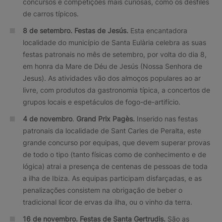
concursos e competições mais curiosas, como os desfiles
de carros típicos.
8 de setembro. Festas de Jesús.
Esta encantadora
localidade do município de Santa Eulària celebra as suas
festas patronais no mês de setembro, por volta do dia 8,
em honra da Mare de Déu de Jesús (Nossa Senhora de
Jesus). As atividades vão dos almoços populares ao ar
livre, com produtos da gastronomia típica, a concertos de
grupos locais e espetáculos de fogo-de-artifício.
4 de novembro
.
Grand Prix Pagès.
Inserido nas festas
patronais da localidade de Sant Carles de Peralta, este
grande concurso por equipas, que devem superar provas
de todo o tipo (tanto físicas como de conhecimento e de
lógica) atrai a presença de centenas de pessoas de toda
a ilha de Ibiza. As equipas participam disfarçadas, e as
penalizações consistem na obrigação de beber o
tradicional licor de ervas da ilha, ou o vinho da terra.
16 de novembro. Festas de Santa Gertrudis.
São as