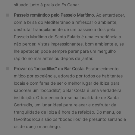
situado junto à praia de Es Canar.
Passeio romântico pelo Passeio Marítimo.
Ao entardecer,
com a brisa do Mediterrâneo a refrescar o ambiente,
desfrutar tranquilamente de um passeio a dois pelo
Passeio Marítimo de Santa Eulària é uma experiência a
não perder. Vistas impressionantes, bom ambiente e, se
lhe apetecer, pode sempre parar para um mergulho
rápido no mar antes ou depois de jantar.
Provar os “bocadillos” do Bar Costa.
Estabelecimento
mítico por excelência, adorado por todos os habitantes
locais e com fama de ser o melhor lugar de Ibiza para
saborear um “bocadillo”, o Bar Costa é uma verdadeira
instituição. O bar encontra-se na localidade de Santa
Gertrudis, um lugar ideal para relaxar e desfrutar da
tranquilidade de Ibiza á hora da refeição. Do menu, os
favoritos locais são os “bocadillos” de presunto serrano e
os de queijo manchego.