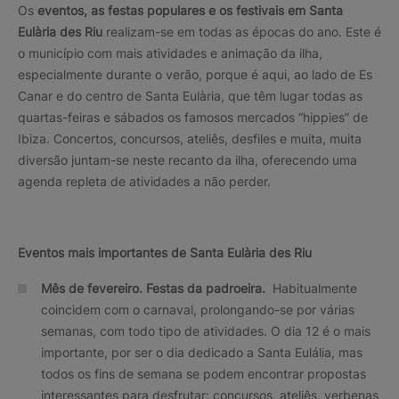
Os
eventos, as festas populares e os festivais em Santa
Eulària des Riu
realizam-se em todas as épocas do ano. Este é
o município com mais atividades e animação da ilha,
especialmente durante o verão, porque é aqui, ao lado de Es
Canar e do centro de Santa Eulària, que têm lugar todas as
quartas-feiras e sábados os famosos mercados “hippies” de
Ibiza. Concertos, concursos, ateliês, desfiles e muita, muita
diversão juntam-se neste recanto da ilha, oferecendo uma
agenda repleta de atividades a não perder.
Eventos mais importantes de Santa Eulària des Riu
Mês de fevereiro. Festas da padroeira.
Habitualmente
coincidem com o carnaval, prolongando-se por várias
semanas, com todo tipo de atividades. O dia 12 é o mais
importante, por ser o dia dedicado a Santa Eulália, mas
todos os fins de semana se podem encontrar propostas
interessantes para desfrutar: concursos, ateliês, verbenas