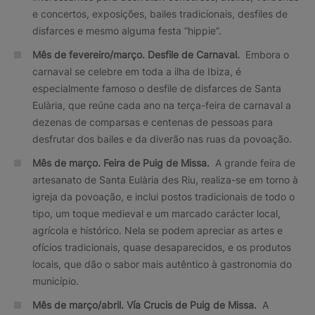
e concertos, exposições, bailes tradicionais, desfiles de
disfarces e mesmo alguma festa “hippie”.
Mês de fevereiro/março. Desfile de Carnaval.
Embora o
carnaval se celebre em toda a ilha de Ibiza, é
especialmente famoso o desfile de disfarces de Santa
Eulària, que reúne cada ano na terça-feira de carnaval a
dezenas de comparsas e centenas de pessoas para
desfrutar dos bailes e da diverão nas ruas da povoação.
Mês de março. Feira de Puig de Missa.
A grande feira de
artesanato de Santa Eulària des Riu, realiza-se em torno à
igreja da povoação, e inclui postos tradicionais de todo o
tipo, um toque medieval e um marcado carácter local,
agrícola e histórico. Nela se podem apreciar as artes e
ofícios tradicionais, quase desaparecidos, e os produtos
locais, que dão o sabor mais autêntico à gastronomia do
município.
Mês de março/abril. Vía Crucis de Puig de Missa.
A