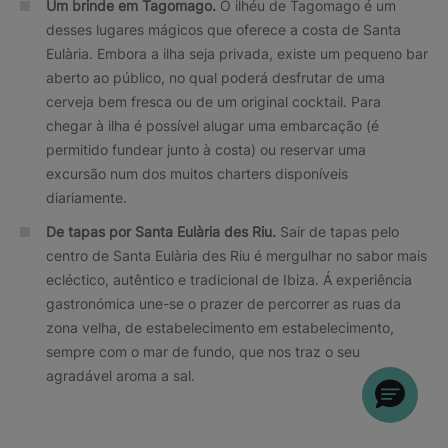
Um brinde em Tagomago.
O ilhéu de Tagomago é um
desses lugares mágicos que oferece a costa de Santa
Eulària. Embora a ilha seja privada, existe um pequeno bar
aberto ao público, no qual poderá desfrutar de uma
cerveja bem fresca ou de um original cocktail. Para
chegar à ilha é possível alugar uma embarcação (é
permitido fundear junto à costa) ou reservar uma
excursão num dos muitos charters disponíveis
diariamente.
De tapas por Santa Eulària des Riu.
Sair de tapas pelo
centro de Santa Eulària des Riu é mergulhar no sabor mais
ecléctico, autêntico e tradicional de Ibiza. Á experiência
gastronómica une-se o prazer de percorrer as ruas da
zona velha, de estabelecimento em estabelecimento,
sempre com o mar de fundo, que nos traz o seu
agradável aroma a sal.