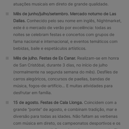
atuações musicais em direto de grande qualidade.
Mês de junho/julho/setembro. Mercado noturno de Las
Dalias.
Conhecido pelo seu nome em inglês, Nightmarket,
este é o mercado de verão por excelência: todas as
noites se celebram festas e concertos com grupos de
fama nacional e internacional, e eventos temáticos com
bebidas, baile e espetáculos artísticos.
Mês de julho.
Festas de Es Canar.
Realizam-se em honra
de San Cristóbal, durante 3 dias, no início de julho
(normalmente na segunda semana do mês). Desfiles de
carros alegóricos, concursos de paellas, bandas de
música, fogos-de-artifício… E muitas atividades para
desfrutar em família.
15 de agosto. Festas de Cala Llonga.
Coincidem com a
grande “ponte” de agosto, e combinam tradição, mar e
diversão para todas as idades. Não faltam as verbenas
com música em direto, os campeonatos desportivos e os