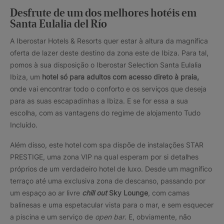
Desfrute de um dos melhores hotéis em
Santa Eulalia del Río
A Iberostar Hotels & Resorts quer estar à altura da magnífica
oferta de lazer deste destino da zona este de Ibiza. Para tal,
pomos à sua disposição o Iberostar Selection Santa Eulalia
Ibiza, um
hotel só para adultos com acesso direto à praia,
onde vai encontrar todo o conforto e os serviços que deseja
para as suas escapadinhas a Ibiza. E se for essa a sua
escolha, com as vantagens do regime de alojamento Tudo
Incluído.
Além disso, este hotel com spa dispõe de instalações STAR
PRESTIGE, uma zona VIP na qual esperam por si detalhes
próprios de um verdadeiro hotel de luxo. Desde um magnífico
terraço até uma exclusiva zona de descanso, passando por
um espaço ao ar livre
chill out
Sky Lounge
, com camas
balinesas e uma espetacular vista para o mar, e sem esquecer
a piscina e um serviço de
open bar
. E, obviamente, não