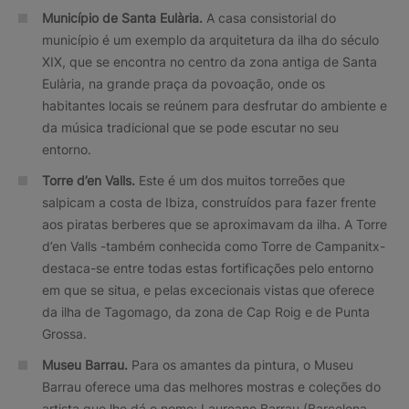
Município de Santa Eulària.
A casa consistorial do
município é um exemplo da arquitetura da ilha do século
XIX, que se encontra no centro da zona antiga de Santa
Eulària, na grande praça da povoação, onde os
habitantes locais se reúnem para desfrutar do ambiente e
da música tradicional que se pode escutar no seu
entorno.
Torre d’en Valls.
Este é um dos muitos torreões que
salpicam a costa de Ibiza, construídos para fazer frente
aos piratas berberes que se aproximavam da ilha. A Torre
d’en Valls -também conhecida como Torre de Campanitx-
destaca-se entre todas estas fortificações pelo entorno
em que se situa, e pelas excecionais vistas que oferece
da ilha de Tagomago, da zona de Cap Roig e de Punta
Grossa.
Museu Barrau.
Para os amantes da pintura, o Museu
Barrau oferece uma das melhores mostras e coleções do
artista que lhe dá o nome: Laureano Barrau (Barcelona,