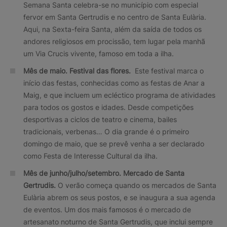
Semana Santa celebra-se no município com especial
fervor em Santa Gertrudis e no centro de Santa Eulària.
Aqui, na Sexta-feira Santa, além da saída de todos os
andores religiosos em procissão, tem lugar pela manhã
um Via Crucis vivente, famoso em toda a ilha.
Mês de maio. Festival das flores.
Este festival marca o
início das festas, conhecidas como as festas de Anar a
Maig, e que incluem um ecléctico programa de atividades
para todos os gostos e idades. Desde competições
desportivas a ciclos de teatro e cinema, bailes
tradicionais, verbenas… O dia grande é o primeiro
domingo de maio, que se prevê venha a ser declarado
como Festa de Interesse Cultural da ilha.
Mês de junho/julho/setembro. Mercado de Santa
Gertrudis.
O verão começa quando os mercados de Santa
Eulària abrem os seus postos, e se inaugura a sua agenda
de eventos. Um dos mais famosos é o mercado de
artesanato noturno de Santa Gertrudis, que inclui sempre