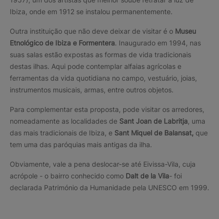
Ibiza, onde em 1912 se instalou permanentemente.
Outra instituição que não deve deixar de visitar é o
Museu
Etnológico de Ibiza e Formentera
. Inaugurado em 1994, nas
suas salas estão expostas as formas de vida tradicionais
destas ilhas. Aqui pode contemplar alfaias agrícolas e
ferramentas da vida quotidiana no campo, vestuário, joias,
instrumentos musicais, armas, entre outros objetos.
Para complementar esta proposta, pode visitar os arredores,
nomeadamente as localidades de
Sant Joan de Labritja
, uma
das mais tradicionais de Ibiza, e
Sant Miquel de Balansat,
que
tem uma das paróquias mais antigas da ilha.
Obviamente, vale a pena deslocar-se até Eivissa-Vila, cuja
acrópole - o bairro conhecido como
Dalt de la Vila
- foi
declarada Património da Humanidade pela UNESCO em 1999.