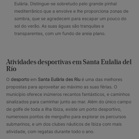
Eulària. Distingue-se sobretudo pelo grande pinhal
mediterrânico que a envolve e lhe proporciona zonas de
sombra, que se agradecem para escapar um pouco do
sol do verão. As suas águas são tranquilas e
transparentes, com um fundo de areia plano.
Atividades desportivas em Santa Eulalia del
Río
O
desporto
em
Santa Eulària des Riu
é uma das melhores
propostas para aproveitar ao máximo as suas férias. O
município oferece inúmeros recantos fantásticos, e caminhos
sinalizados para caminhar junto ao mar. Além do único campo
de golfe de toda a ilha Ibiza, existe um porto desportivo,
numerosos pontos de mergulho para explorar os percursos
submarinos, e um dos clubes náuticos de Ibiza com mais
atividade, com regatas durante todo o ano.