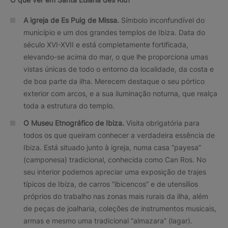
A igreja de Es Puig de Missa.
Símbolo inconfundível do
município e um dos grandes templos de Ibiza. Data do
século XVI-XVII e está completamente fortificada,
elevando-se acima do mar, o que lhe proporciona umas
vistas únicas de todo o entorno da localidade, da costa e
de boa parte da ilha. Merecem destaque o seu pórtico
exterior com arcos, e a sua iluminação noturna, que realça
toda a estrutura do templo.
O Museu Etnográfico de Ibiza.
Visita obrigatória para
todos os que queiram conhecer a verdadeira essência de
Ibiza. Está situado junto à igreja, numa casa “payesa”
(camponesa) tradicional, conhecida como Can Ros. No
seu interior podemos apreciar uma exposição de trajes
típicos de Ibiza, de carros “ibicencos” e de utensílios
próprios do trabalho nas zonas mais rurais da ilha, além
de peças de joalharia, coleções de instrumentos musicais,
armas e mesmo uma tradicional “almazara” (lagar).