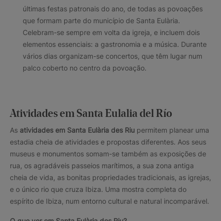
últimas festas patronais do ano, de todas as povoações
que formam parte do município de Santa Eulària.
Celebram-se sempre em volta da igreja, e incluem dois
elementos essenciais: a gastronomia e a música. Durante
vários dias organizam-se concertos, que têm lugar num
palco coberto no centro da povoação.
Atividades em Santa Eulalia del Río
As
atividades em Santa Eulària des Riu
permitem planear uma
estadia cheia de atividades e propostas diferentes. Aos seus
museus e monumentos somam-se também as exposições de
rua, os agradáveis passeios marítimos, a sua zona antiga
cheia de vida, as bonitas propriedades tradicionais, as igrejas,
e o único rio que cruza Ibiza. Uma mostra completa do
espírito de Ibiza, num entorno cultural e natural incomparável.
O que ver em Santa Eulària des Riu?