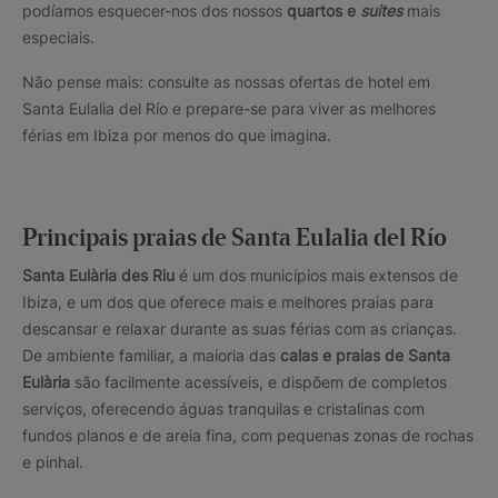
podíamos esquecer-nos dos nossos
quartos e
suites
mais
especiais.
Não pense mais: consulte as nossas ofertas de hotel em
Santa Eulalia del Río e prepare-se para viver as melhores
férias em Ibiza por menos do que imagina.
Principais praias de Santa Eulalia del Río
Santa Eulària des Riu
é um dos municípios mais extensos de
Ibiza, e um dos que oferece mais e melhores praias para
descansar e relaxar durante as suas férias com as crianças.
De ambiente familiar, a maioria das
calas e praias de Santa
Eulària
são facilmente acessíveis, e dispõem de completos
serviços, oferecendo águas tranquilas e cristalinas com
fundos planos e de areia fina, com pequenas zonas de rochas
e pinhal.