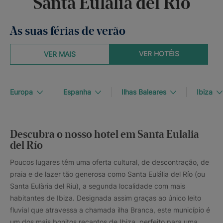
Santa Eulalia del Río
As suas férias de verão
VER HOTÉIS
VER MAIS
Europa
Espanha
Ilhas Baleares
Ibiza
Descubra o nosso hotel em Santa Eulalia
del Río
Poucos lugares têm uma oferta cultural, de descontração, de
praia e de lazer tão generosa como Santa Eulália del Río (ou
Santa Eulària del Riu), a segunda localidade com mais
habitantes de Ibiza. Designada assim graças ao único leito
fluvial que atravessa a chamada ilha Branca, este município é
um dos mais bonitos recantos de Ibiza, perfeito para uma