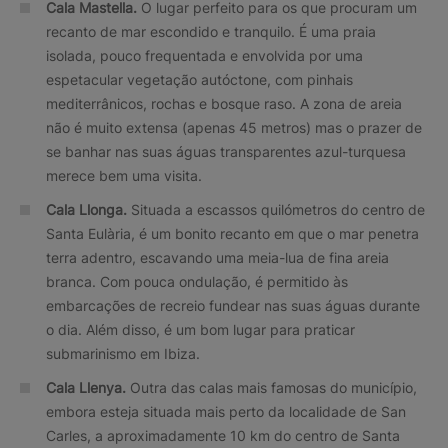
Cala Mastella.
O lugar perfeito para os que procuram um
recanto de mar escondido e tranquilo. É uma praia
isolada, pouco frequentada e envolvida por uma
espetacular vegetação autóctone, com pinhais
mediterrânicos, rochas e bosque raso. A zona de areia
não é muito extensa (apenas 45 metros) mas o prazer de
se banhar nas suas águas transparentes azul-turquesa
merece bem uma visita.
Cala Llonga.
Situada a escassos quilómetros do centro de
Santa Eulària, é um bonito recanto em que o mar penetra
terra adentro, escavando uma meia-lua de fina areia
branca. Com pouca ondulação, é permitido às
embarcações de recreio fundear nas suas águas durante
o dia. Além disso, é um bom lugar para praticar
submarinismo em Ibiza.
Cala Llenya.
Outra das calas mais famosas do município,
embora esteja situada mais perto da localidade de San
Carles, a aproximadamente 10 km do centro de Santa