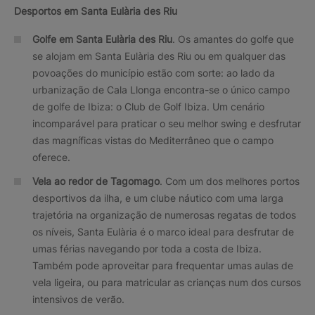
Desportos em Santa Eulària des Riu
Golfe em Santa Eulària des Riu
. Os amantes do golfe que
se alojam em Santa Eulària des Riu ou em qualquer das
povoações do município estão com sorte: ao lado da
urbanização de Cala Llonga encontra-se o único campo
de golfe de Ibiza: o Club de Golf Ibiza. Um cenário
incomparável para praticar o seu melhor swing e desfrutar
das magníficas vistas do Mediterrâneo que o campo
oferece.
Vela ao redor de Tagomago
. Com um dos melhores portos
desportivos da ilha, e um clube náutico com uma larga
trajetória na organização de numerosas regatas de todos
os níveis, Santa Eulària é o marco ideal para desfrutar de
umas férias navegando por toda a costa de Ibiza.
Também pode aproveitar para frequentar umas aulas de
vela ligeira, ou para matricular as crianças num dos cursos
intensivos de verão.