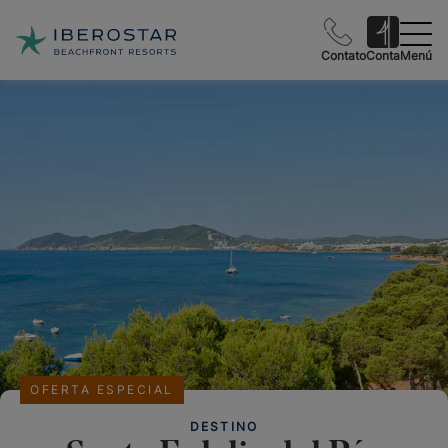
Contato
Conta
Menú
OFERTA ESPECIAL
DESTINO