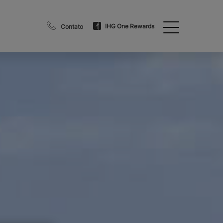
IHG One Rewards
Contato