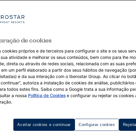
uração de cookies
 cookies próprios e de terceiros para configurar o site e os seus serv
a sua atividade e melhorar os seus conteúdos, bem como para lhe mo
de, direta ou através de redes sociais, relacionada com as suas pref
em um perfil elaborado a partir dos seus hábitos de navegação (po
isitadas) e da sua interação com o Iberostar Group. Ao clicar no botã
continuar”, autoriza a instalação de cookies de análise, publicitários
para todos estes fins. Saiba como a Google trata a sua informação p
ultar a nossa
Política de Cookies
e configurar ou rejeitar os cookie
ração.
Aceitar cookies e continuar
Configurar cookies
Rejeit