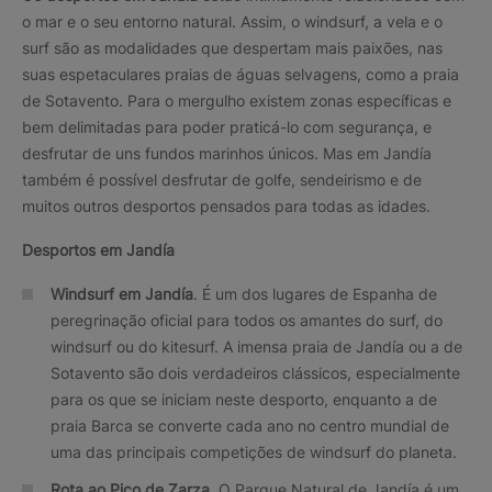
o mar e o seu entorno natural. Assim, o windsurf, a vela e o
surf são as modalidades que despertam mais paixões, nas
suas espetaculares praias de águas selvagens, como a praia
de Sotavento. Para o mergulho existem zonas específicas e
bem delimitadas para poder praticá-lo com segurança, e
desfrutar de uns fundos marinhos únicos. Mas em Jandía
também é possível desfrutar de golfe, sendeirismo e de
muitos outros desportos pensados para todas as idades.
Desportos em Jandía
Windsurf em Jandía
. É um dos lugares de Espanha de
peregrinação oficial para todos os amantes do surf, do
windsurf ou do kitesurf. A imensa praia de Jandía ou a de
Sotavento são dois verdadeiros clássicos, especialmente
para os que se iniciam neste desporto, enquanto a de
praia Barca se converte cada ano no centro mundial de
uma das principais competições de windsurf do planeta.
Rota ao Pico de Zarza
. O Parque Natural de Jandía é um