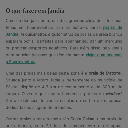
O que fazer em Jandía
Como todos já sabem, um dos grandes aliciantes de umas
férias em Fuerteventura são as extraordinárias
praias de
Jandía
.
Aí quilómetros e quilómetros de praias de areia branca
esperam por si, perfeitas para apanhar sol, dar um mergulho
ou praticar desportos aquáticos. Para além disso, são ideais
para aquelas pessoas que têm em mente
viajar com crianças
a Fuerteventura
.
Uma das praias mais belas desta zona é a
praia de Matorral.
Situada junto a Morro Jable e pertencente ao município de
Pájara, dispõe de 4,3 km de comprimento e de 300 m de
largura. O vento que impera favorece a prática do
windsurf.
Daí a existência de várias escolas de surf e de empresas
dedicadas ao aluguer de pranchas.
Outras praias a ter em conta são
Costa Calma
, uma praia de
areia branca, com 2,1 km de comprimento e de águas