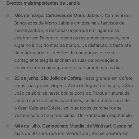
Eventos mais importantes de Jandía
Mês de março. Carnavais de Morro Jable.
O Carnaval dos
Brinquedos de Morro Jable é um dos mais famosos de
Fuerteventura, e destaca-se porque em lugar de se
celebrar em Fevereiro, como os restantes carnavais, tem
lugar no início do mês de março. Os disfarces, a festa até
de madrugada, os desfiles de comparsas e a sua
contagiante alegria enchem as ruas da povoação e
convertem-no numa grande festa durante vários dias.
23 de junho.
São João de Cofete.
Festa grande em Cofete
e nas suas praias virgens. Além de fogo e de magia, o São
João celebra-se nesta bonita zona do Parque Natural de
Jandía com tradições autóctones, como a romaria desde
o Gran Valle até Cofete, em que todos os romeiros se
vestem com o traje tradicional. Um verdadeiro espetáculo.
Mês de julho. Campeonato Mundial de Windsurf.
Desde há
mais de 30 anos que em meados de julho se celebra em