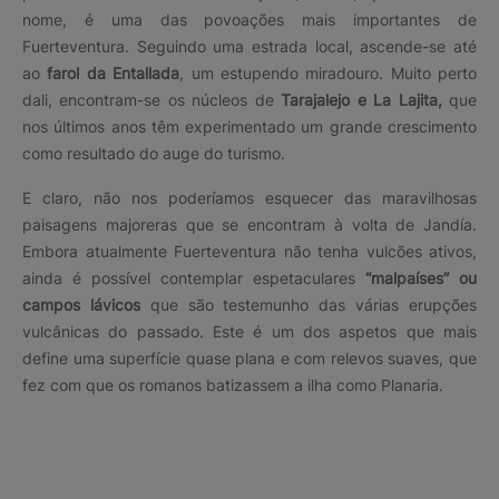
nome, é uma das povoações mais importantes de
Fuerteventura. Seguindo uma estrada local, ascende-se até
ao
farol da Entallada
, um estupendo miradouro. Muito perto
dali, encontram-se os núcleos de
Tarajalejo e La Lajita,
que
nos últimos anos têm experimentado um grande crescimento
como resultado do auge do turismo.
E claro, não nos poderíamos esquecer das maravilhosas
paisagens majoreras que se encontram à volta de Jandía.
Embora atualmente Fuerteventura não tenha vulcões ativos,
ainda é possível contemplar espetaculares
“malpaíses” ou
campos lávicos
que são testemunho das várias erupções
vulcânicas do passado. Este é um dos aspetos que mais
define uma superfície quase plana e com relevos suaves, que
fez com que os romanos batizassem a ilha como Planaria.