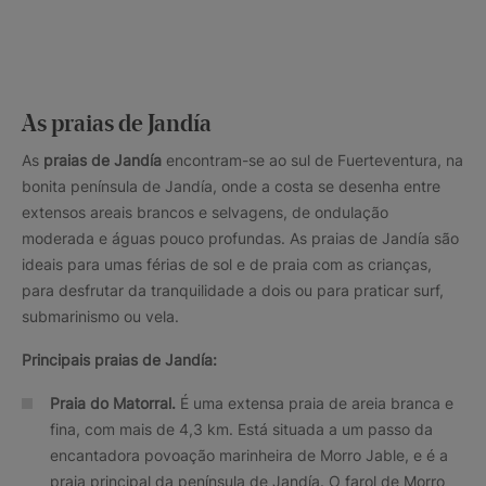
As praias de Jandía
As
praias de Jandía
encontram-se ao sul de Fuerteventura, na
bonita península de Jandía, onde a costa se desenha entre
extensos areais brancos e selvagens, de ondulação
moderada e águas pouco profundas. As praias de Jandía são
ideais para umas férias de sol e de praia com as crianças,
para desfrutar da tranquilidade a dois ou para praticar surf,
submarinismo ou vela.
Principais praias de Jandía:
Praia do Matorral.
É uma extensa praia de areia branca e
fina, com mais de 4,3 km. Está situada a um passo da
encantadora povoação marinheira de Morro Jable, e é a
praia principal da península de Jandía. O farol de Morro