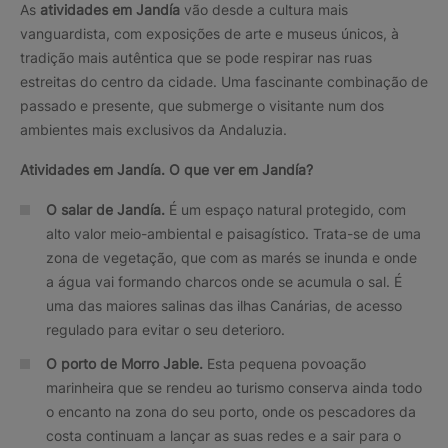
As
atividades em Jandía
vão desde a cultura mais
vanguardista, com exposições de arte e museus únicos, à
tradição mais autêntica que se pode respirar nas ruas
estreitas do centro da cidade. Uma fascinante combinação de
passado e presente, que submerge o visitante num dos
ambientes mais exclusivos da Andaluzia.
Atividades em Jandía. O que ver em Jandía?
O salar de Jandía.
É um espaço natural protegido, com
alto valor meio-ambiental e paisagístico. Trata-se de uma
zona de vegetação, que com as marés se inunda e onde
a água vai formando charcos onde se acumula o sal. É
uma das maiores salinas das ilhas Canárias, de acesso
regulado para evitar o seu deterioro.
O porto de Morro Jable.
Esta pequena povoação
marinheira que se rendeu ao turismo conserva ainda todo
o encanto na zona do seu porto, onde os pescadores da
costa continuam a lançar as suas redes e a sair para o