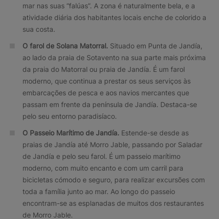
mar nas suas “falúas”. A zona é naturalmente bela, e a
atividade diária dos habitantes locais enche de colorido a
sua costa.
O farol de Solana Matorral.
Situado em Punta de Jandía,
ao lado da praia de Sotavento na sua parte mais próxima
da praia do Matorral ou praia de Jandía. É um farol
moderno, que continua a prestar os seus serviços às
embarcações de pesca e aos navios mercantes que
passam em frente da península de Jandía. Destaca-se
pelo seu entorno paradisíaco.
O Passeio Marítimo de Jandía.
Estende-se desde as
praias de Jandía até Morro Jable, passando por Saladar
de Jandía e pelo seu farol. É um passeio marítimo
moderno, com muito encanto e com um carril para
bicicletas cómodo e seguro, para realizar excursões com
toda a família junto ao mar. Ao longo do passeio
encontram-se as esplanadas de muitos dos restaurantes
de Morro Jable.