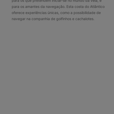
para os que pretendem iniciar-se no mundo da vela, e
para os amantes da navegação. Esta costa do Atlântico
oferece experiências únicas, como a possibilidade de
navegar na companhia de golfinhos e cachalotes.