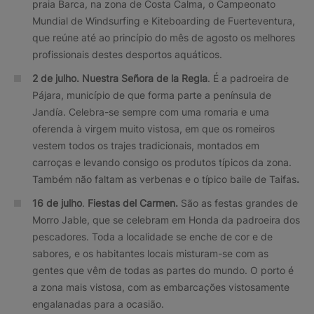
praia Barca, na zona de Costa Calma, o Campeonato
Mundial de Windsurfing e Kiteboarding de Fuerteventura,
que reúne até ao princípio do mês de agosto os melhores
profissionais destes desportos aquáticos.
2 de julho.
Nuestra Señora de la Regla
. É a padroeira de
Pájara, município de que forma parte a península de
Jandía. Celebra-se sempre com uma romaria e uma
oferenda à virgem muito vistosa, em que os romeiros
vestem todos os trajes tradicionais, montados em
carroças e levando consigo os produtos típicos da zona.
Também não faltam as verbenas e o típico baile de Taifas
.
16 de julho
.
Fiestas del Carmen.
São as festas grandes de
Morro Jable, que se celebram em Honda da padroeira dos
pescadores. Toda a localidade se enche de cor e de
sabores, e os habitantes locais misturam-se com as
gentes que vêm de todas as partes do mundo. O porto é
a zona mais vistosa, com as embarcações vistosamente
engalanadas para a ocasião.