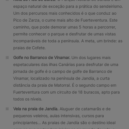
espaço natural de exceção para a prática do sendeirismo.
Um dos percursos mais conhecidos é o que conduz ao
Pico de Zarza, o cume mais alto de Fuerteventura. Este
caminho, que pode demorar umas 5 horas a percorrer,
permite conhecer o parque e desfrutar de umas vistas
incomparáveis de toda a península. A meta, um brinde: as
praias de Cofete.
Golfe no Barranco de Vinamar.
Um dos lugares mais
espetaculares das ilhas Canárias para desfrutar de uma
jornada de golfe é o campo de golfe de Barranco de
Vinamar, localizado na península de Jandía, a curta
distância da praia de Matorral. É o segundo campo em
Fuerteventura com um circuito de 18 buracos, apto para
todos os níveis.
Vela na praia de Jandía.
Aluguer de catamarãs e de
pequenos veleiros, aulas intensivas, cursos para
principiantes... As praias de Jandía são o destino ideal