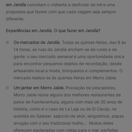
em Jandía
convidam o visitante a desfrutar de mil e uma
propostas que fazem com que cada viagem seja sempre
diferente.
Experiências em Jandía. O que fazer em Jandía?
Os mercados de Jandía
. Todas as quintas-feiras, das 9 às
14 horas, as ruas de Jandía enchem-se de cores e de
gente: o seu mercado semanal é uma oportunidade única
para encontrar pequenos objetos de recordação, desde
artesanato local a moda, brinquedos e complementos. O
mercado realiza-se às quartas-feiras em Morro Jable.
Um jantar em Morro Jable.
Povoação de pescadores,
Morro Jable reúne alguns dos melhores restaurantes de
peixe de Fuerteventura, alguns com mais de 30 anos de
história, como é o caso de La Laja ou de El Clavijo, na
avenida do Saladar: salpicón de atún, langostinos, papas
arrugás com o seu tradicional molho… Muitos deles
oferecem esplanadas com vistas para o mar, perfeitas