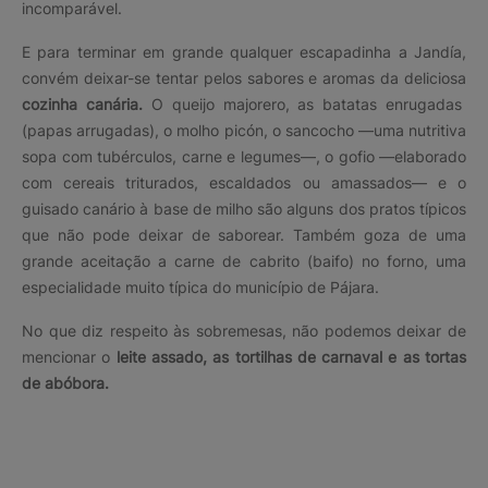
incomparável.
E para terminar em grande qualquer escapadinha a Jandía,
convém deixar-se tentar pelos sabores e aromas da deliciosa
cozinha canária.
O queijo majorero, as batatas enrugadas
(papas arrugadas), o molho picón, o sancocho —uma nutritiva
sopa com tubérculos, carne e legumes—, o gofio —elaborado
com cereais triturados, escaldados ou amassados— e o
guisado canário à base de milho são alguns dos pratos típicos
que não pode deixar de saborear. Também goza de uma
grande aceitação a carne de cabrito (baifo) no forno, uma
especialidade muito típica do município de Pájara.
No que diz respeito às sobremesas, não podemos deixar de
mencionar o
leite assado, as tortilhas de carnaval e as tortas
de abóbora.