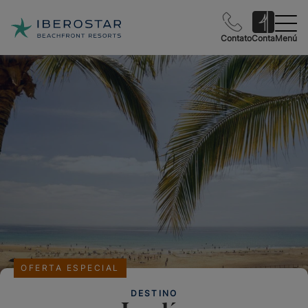
Contato
Conta
Menú
OFERTA ESPECIAL
DESTINO