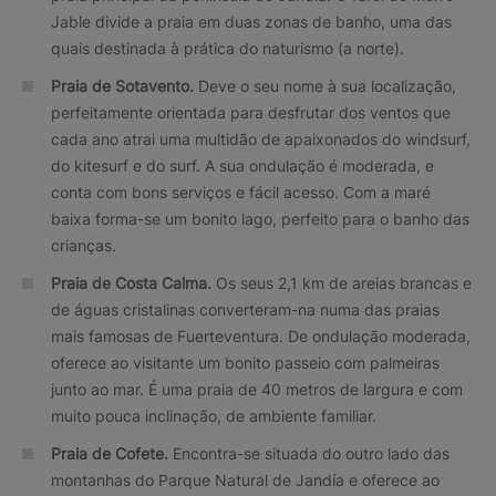
Jable divide a praia em duas zonas de banho, uma das
quais destinada à prática do naturismo (a norte).
Praia de Sotavento.
Deve o seu nome à sua localização,
perfeitamente orientada para desfrutar dos ventos que
cada ano atrai uma multidão de apaixonados do windsurf,
do kitesurf e do surf. A sua ondulação é moderada, e
conta com bons serviços e fácil acesso. Com a maré
baixa forma-se um bonito lago, perfeito para o banho das
crianças.
Praia de Costa Calma.
Os seus 2,1 km de areias brancas e
de águas cristalinas converteram-na numa das praias
mais famosas de Fuerteventura. De ondulação moderada,
oferece ao visitante um bonito passeio com palmeiras
junto ao mar. É uma praia de 40 metros de largura e com
muito pouca inclinação, de ambiente familiar.
Praia de Cofete.
Encontra-se situada do outro lado das
montanhas do Parque Natural de Jandía e oferece ao