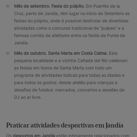
Mês de setembro. Festa do púlpito.
Em Puertito de la
Cruz, perto de Jandía, têm lugar no início de Setembro as
festas do púlpito, onde é possível desfrutar de divertidas
atividades como o concurso tradicional de “pulpeo” e a
famosa corrida de atletismo entre os faróis de Punta de
Jandía.
Mês de outubro. Santa Marta em Costa Calma.
Esta
pequena localidade e a vizinha Cañada del Río celebram
as festas em honra de Santa Marta com todo um
programa de atividades lúdicas para todas as idades e
para todos os gostos: desde ateliês para crianças a
desafios de futebol, mercados, concertos e sessões de
DJ ao ar livre.
Praticar atividades desportivas em Jandía
Os
desportos em Jandía
estão intimamente relacionados com