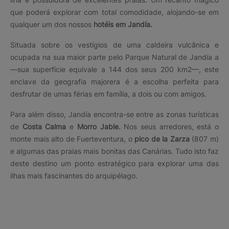
que poderá explorar com total comodidade, alojando-se em
qualquer um dos nossos
hotéis em Jandía.
Situada sobre os vestígios de uma caldeira vulcânica e
ocupada na sua maior parte pelo Parque Natural de Jandía a
—sua superfície equivale a 144 dos seus 200 km2—, este
enclave da geografia majorera é a escolha perfeita para
desfrutar de umas férias em família, a dois ou com amigos.
Para além disso, Jandía encontra-se entre as zonas turísticas
de
Costa Calma
e
Morro Jable.
Nos seus arredores, está o
monte mais alto de Fuerteventura, o
pico de la Zarza
(807 m)
e algumas das praias mais bonitas das Canárias. Tudo isto faz
deste destino um ponto estratégico para explorar uma das
ilhas mais fascinantes do arquipélago.