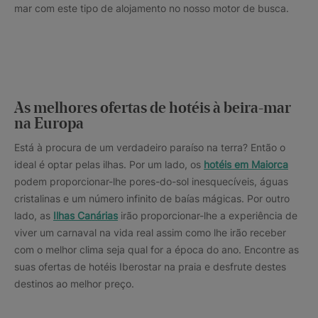
mar com este tipo de alojamento no nosso motor de busca.
As melhores ofertas de hotéis à beira-mar
na Europa
Está à procura de um verdadeiro paraíso na terra? Então o
ideal é optar pelas ilhas. Por um lado, os
hotéis em Maiorca
podem proporcionar-lhe pores-do-sol inesquecíveis, águas
cristalinas e um número infinito de baías mágicas. Por outro
lado, as
Ilhas Canárias
irão proporcionar-lhe a experiência de
viver um carnaval na vida real assim como lhe irão receber
com o melhor clima seja qual for a época do ano. Encontre as
suas ofertas de hotéis Iberostar na praia e desfrute destes
destinos ao melhor preço.