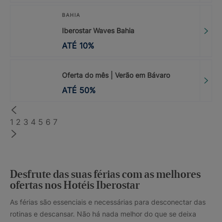
BAHIA
Iberostar Waves Bahia
ATÉ
10
%
Oferta do mês | Verão em Bávaro
ATÉ
50
%
1
2
3
4
5
6
7
Desfrute das suas férias com as melhores
ofertas nos Hotéis Iberostar
As férias são essenciais e necessárias para desconectar das
rotinas e descansar. Não há nada melhor do que se deixa