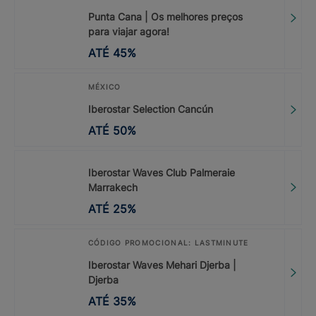
Punta Cana | Os melhores preços
para viajar agora!
ATÉ
45
%
MÉXICO
Iberostar Selection Cancún
ATÉ
50
%
Iberostar Waves Club Palmeraie
Marrakech
ATÉ
25
%
CÓDIGO PROMOCIONAL: LASTMINUTE
Iberostar Waves Mehari Djerba |
Djerba
ATÉ
35
%