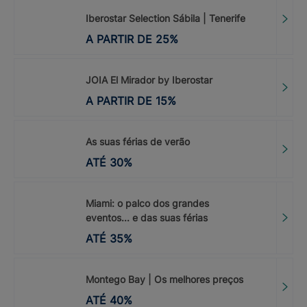
Iberostar Selection Sábila | Tenerife
A PARTIR DE
25
%
JOIA El Mirador by Iberostar
A PARTIR DE
15
%
As suas férias de verão
ATÉ
30
%
Miami: o palco dos grandes
eventos... e das suas férias
ATÉ
35
%
Montego Bay | Os melhores preços
ATÉ
40
%