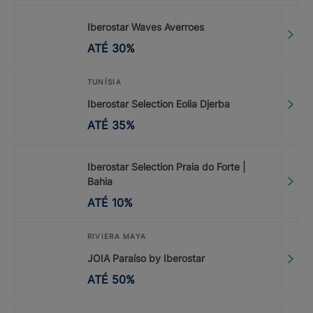
Iberostar Waves Averroes
ATÉ
30
%
TUNÍSIA
Iberostar Selection Eolia Djerba
ATÉ
35
%
Iberostar Selection Praia do Forte |
Bahia
ATÉ
10
%
RIVIERA MAYA
JOIA Paraíso by Iberostar
ATÉ
50
%