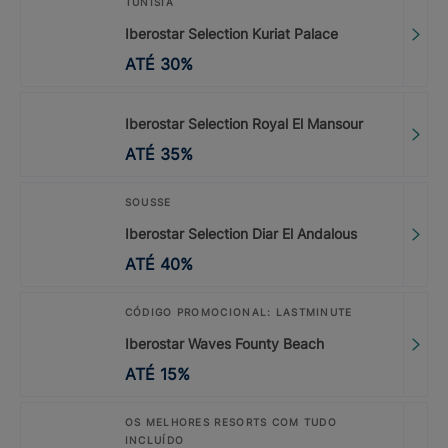
TUNÍSIA
Iberostar Selection Kuriat Palace
ATÉ
30
%
Iberostar Selection Royal El Mansour
ATÉ
35
%
SOUSSE
Iberostar Selection Diar El Andalous
ATÉ
40
%
CÓDIGO PROMOCIONAL: LASTMINUTE
Iberostar Waves Founty Beach
ATÉ
15
%
OS MELHORES RESORTS COM TUDO
INCLUÍDO