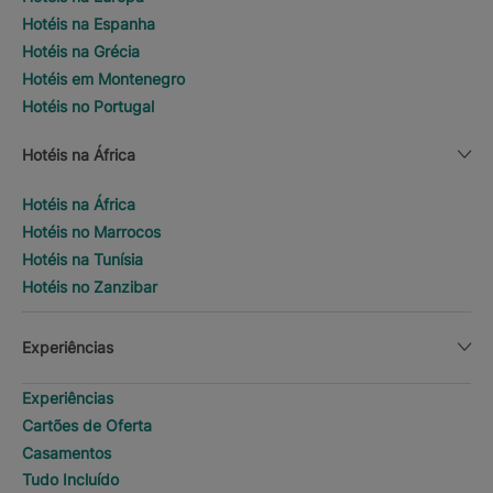
Hotéis na Espanha
Hotéis na Grécia
Hotéis em Montenegro
Hotéis no Portugal
Hotéis na África
Hotéis na África
Hotéis no Marrocos
Hotéis na Tunísia
Hotéis no Zanzibar
Experiências
Experiências
Cartões de Oferta
Casamentos
Tudo Incluído