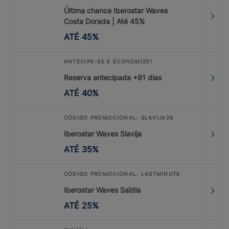
Última chance Iberostar Waves
Costa Dorada | Até 45%
ATÉ
45
%
ANTECIPE-SE E ECONOMIZE!
Reserva antecipada +91 dias
ATÉ
40
%
CÓDIGO PROMOCIONAL: SLAVIJA26
Iberostar Waves Slavija
ATÉ
35
%
CÓDIGO PROMOCIONAL: LASTMINUTE
Iberostar Waves Saïdia
ATÉ
25
%