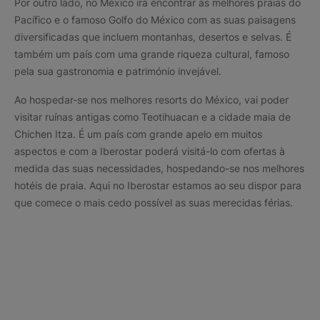
Por outro lado, no México irá encontrar as melhores praias do
Pacífico e o famoso Golfo do México com as suas paisagens
diversificadas que incluem montanhas, desertos e selvas. É
também um país com uma grande riqueza cultural, famoso
pela sua gastronomia e património invejável.
Ao hospedar-se nos melhores resorts do México, vai poder
visitar ruínas antigas como Teotihuacan e a cidade maia de
Chichen Itza. É um país com grande apelo em muitos
aspectos e com a Iberostar poderá visitá-lo com ofertas à
medida das suas necessidades, hospedando-se nos melhores
hotéis de praia. Aqui no Iberostar estamos ao seu dispor para
que comece o mais cedo possível as suas merecidas férias.