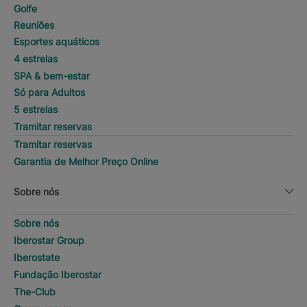
Golfe
Reuniões
Esportes aquáticos
4 estrelas
SPA & bem-estar
Só para Adultos
5 estrelas
Tramitar reservas
Tramitar reservas
Garantia de Melhor Preço Online
Sobre nós
Sobre nós
Iberostar Group
Iberostate
Fundação Iberostar
The-Club