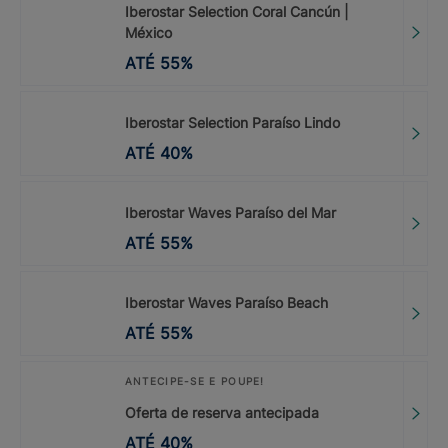
Iberostar Selection Coral Cancún |
México
ATÉ
55
%
Iberostar Selection Paraíso Lindo
ATÉ
40
%
Iberostar Waves Paraíso del Mar
ATÉ
55
%
Iberostar Waves Paraíso Beach
ATÉ
55
%
ANTECIPE-SE E POUPE!
Oferta de reserva antecipada
ATÉ
40
%