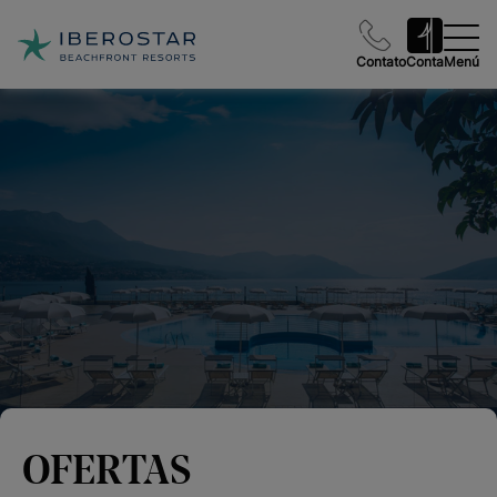
Contato
Conta
Menú
OFERTAS