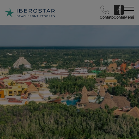
Contato
Conta
Menú