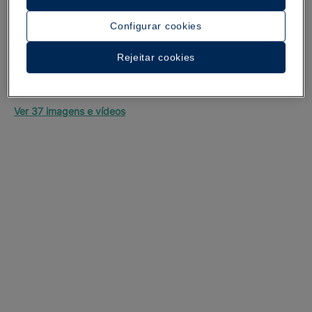
Configurar cookies
Rejeitar cookies
Um passeio pelo hotel
Ver 37 imagens e vídeos