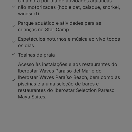
Uma hora por dia de atividades aquáticas
não motorizadas (hobie cat, caiaque, snorkel,
windsurf)
Parque aquático e atividades para as
crianças no Star Camp
Espetáculos noturnos e música ao vivo todos
os dias
Toalhas de praia
Acesso às instalações e aos restaurantes do
Iberostar Waves Paraíso del Mar e do
Iberostar Waves Paraíso Beach, bem como às
piscinas e a uma seleção de bares e
restaurantes do Iberostar Selection Paraíso
Maya Suites.