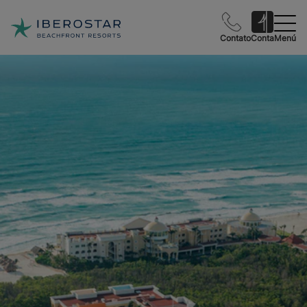
Contato
Conta
Menú