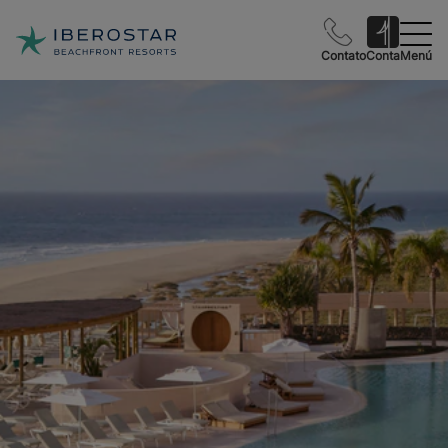
Contato
Conta
Menú