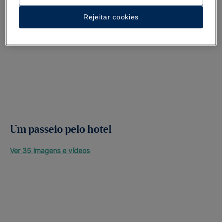
Rejeitar cookies
Um passeio pelo hotel
Ver 35 imagens e vídeos