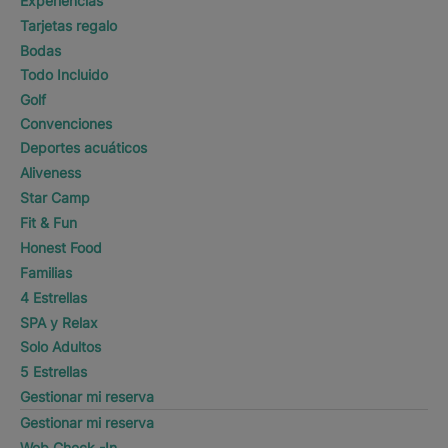
Experiencias
Tarjetas regalo
Bodas
Todo Incluido
Golf
Convenciones
Deportes acuáticos
Aliveness
Star Camp
Fit & Fun
Honest Food
Familias
4 Estrellas
SPA y Relax
Solo Adultos
5 Estrellas
Gestionar mi reserva
Gestionar mi reserva
Web Check -In