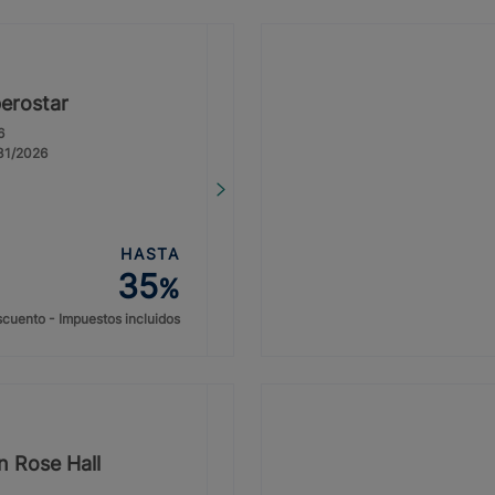
erostar
6
/31/2026
HASTA
35
%
cuento - Impuestos incluidos
n Rose Hall