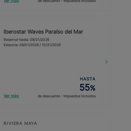
Ver más
de descuento - Impuestos incluidos
Iberostar Waves Paraíso del Mar
Reservar hasta: 08/31/2026
Estancia: 08/01/2026 / 10/31/2026
HASTA
55
%
Ver más
de descuento - Impuestos incluidos
RIVIERA MAYA