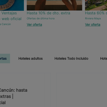
 Ventajas
Hasta 10% de dto. extra
Hasta 60% d
o web oficial
Ofertas de última hora
Riviera Maya
Ver oferta
Ver oferta
ra Cancún
ertas
Hoteles adultos
Hoteles Todo Incluido
Hote
 Cancún: hasta
xtras |
ial