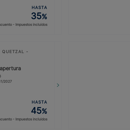
HASTA
35
%
cuento - Impuestos incluidos
 QUETZAL -
eapertura
6
/31/2027
HASTA
45
%
cuento - Impuestos incluidos