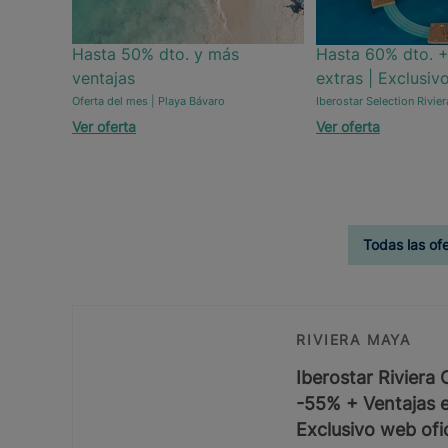
Hasta 50% dto. y más
Hasta 60% dto. +
ventajas
extras | Exclusiv
Oferta del mes | Playa Bávaro
Iberostar Selection Rivie
Ver oferta
Ver oferta
Todas las of
RIVIERA MAYA
Iberostar Riviera
-55% + Ventajas e
Exclusivo web ofic