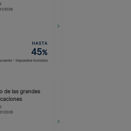
6
/31/2026
HASTA
45
%
cuento - Impuestos incluidos
io de las grandes
vacaciones
6
/31/2026