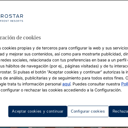
ración de cookies
s cookies propias y de terceros para configurar la web y sus servicios
dad y mejorar sus contenidos, así como para mostrarte publicidad, di
 redes sociales, relacionada con tus preferencias en base a un perfil
tus hábitos de navegación (por ej., páginas visitadas) y de tu interac
ostar. Si pulsas el botón “Aceptar cookies y continuar” autorizas la i
s de análisis, publicitarias y de seguimiento para todos estos fines.
le trata tu información personal
aquí
. Puedes consultar nuestra
Pol
configurar o rechazar las cookies accediendo a la Configuración.
Aceptar cookies y continuar
Configurar cookies
Rechaza