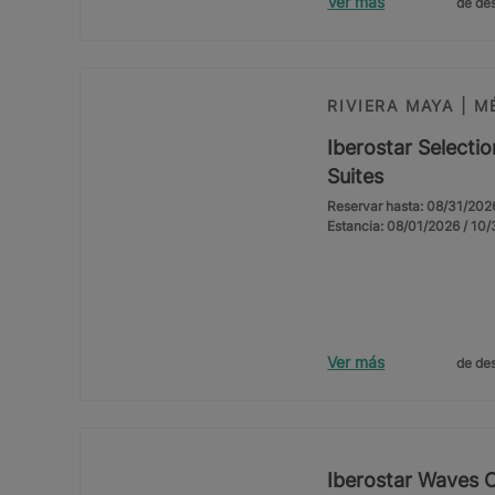
Ver más
de des
RIVIERA MAYA | M
Iberostar Selecti
Suites
Reservar hasta: 08/31/202
Estancia: 08/01/2026 / 10
Ver más
de des
Iberostar Waves 