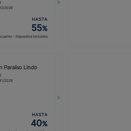
6
/20/2026
HASTA
55
%
cuento - Impuestos incluidos
on Paraíso Lindo
6
/31/2026
HASTA
40
%