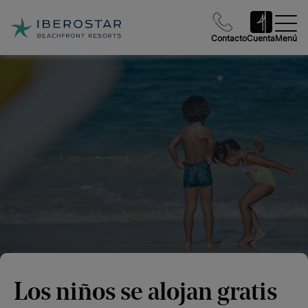
Contacto
Cuenta
Menú
Los niños se alojan gratis