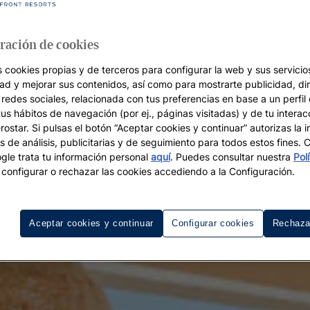
ración de cookies
s cookies propias y de terceros para configurar la web y sus servicios
dad y mejorar sus contenidos, así como para mostrarte publicidad, di
 redes sociales, relacionada con tus preferencias en base a un perfil
tus hábitos de navegación (por ej., páginas visitadas) y de tu interac
ostar. Si pulsas el botón “Aceptar cookies y continuar” autorizas la i
s de análisis, publicitarias y de seguimiento para todos estos fines.
le trata tu información personal
aquí
. Puedes consultar nuestra
Pol
configurar o rechazar las cookies accediendo a la Configuración.
Aceptar cookies y continuar
Configurar cookies
Rechaza