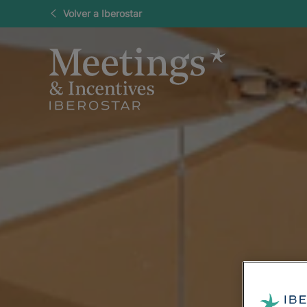
Volver a Iberostar