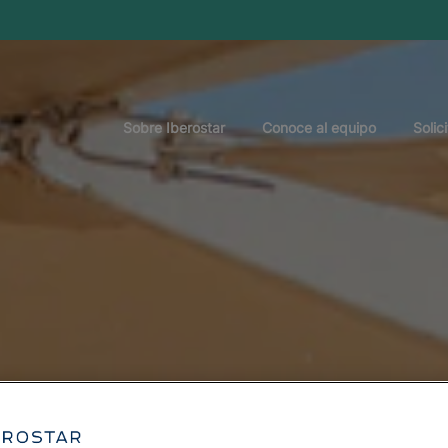
Sobre Iberostar
Conoce al equipo
Solic