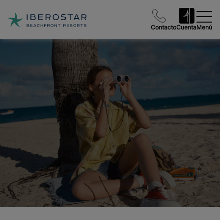
Contacto
Cuenta
Menú