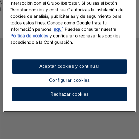
vivir en nuestros hoteles y todas las iniciativas que
interacción con el Grupo Iberostar. Si pulsas el botón
llevamos a cabo para cuidar de ti y del planeta.
“Aceptar cookies y continuar” autorizas la instalación de
cookies de análisis, publicitarias y de seguimiento para
Ver más
todos estos fines. Conoce como Google trata tu
información personal
aquí
. Puedes consultar nuestra
Política de cookies
y configurar o rechazar las cookies
accediendo a la Configuración.
Aceptar cookies y continuar
Configurar cookies
Rechazar cookies