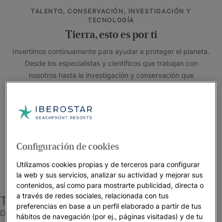
TALENTO, CONSERVACIÓN, INVESTIGACIÓN Y
TECNOLOGÍA
Tierra, esto es por ti
Invertimos continuamente para ayudar a proteger el planeta.
Desde los especialistas y científicos que trabajan con
nosotros hasta la investigación y conservación que
emprendemos a diario, además de la última tecnología
instalada en nuestros hoteles: Nuestras acciones dicen más
que nuestras palabras.
#EarthDay2025 #InvestInOurPlanet
Configuración de cookies
Utilizamos cookies propias y de terceros para configurar
la web y sus servicios, analizar su actividad y mejorar sus
contenidos, así como para mostrarte publicidad, directa o
a través de redes sociales, relacionada con tus
Tus vacaciones más sostenibles
preferencias en base a un perfil elaborado a partir de tus
Descubre todas las experiencias sostenibles que puedes
hábitos de navegación (por ej., páginas visitadas) y de tu