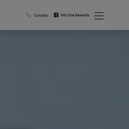
IHG One Rewards
Contatto