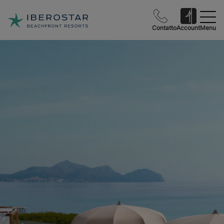
Contatto
Account
Menu