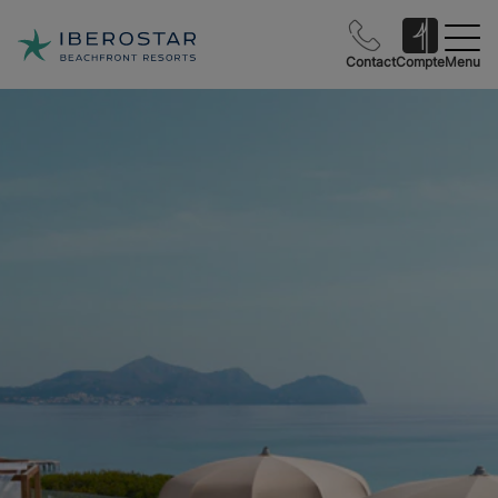
Contact
Compte
Menu