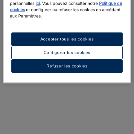
personnelles
ici
. Vous pouvez consulter notre
Politique de
cookies
et configurer ou refuser les cookies en accédant
aux Paramètres.
Accepter tous les cookies
Une promenade dans l’hôtel
Configurer les cookies
Voir 36 photos et vidéos
Refuser les cookies