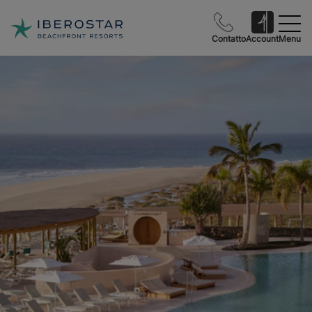
Contatto
Account
Menu