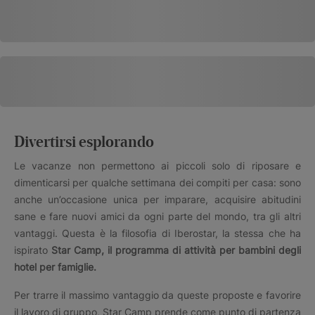
Divertirsi esplorando
Le vacanze non permettono ai piccoli solo di riposare e
dimenticarsi per qualche settimana dei compiti per casa: sono
anche un’occasione unica per imparare, acquisire abitudini
sane e fare nuovi amici da ogni parte del mondo, tra gli altri
vantaggi. Questa è la filosofia di Iberostar, la stessa che ha
ispirato
Star Camp, il programma di attività per bambini degli
hotel per famiglie.
Per trarre il massimo vantaggio da queste proposte e favorire
il lavoro di gruppo, Star Camp prende come punto di partenza