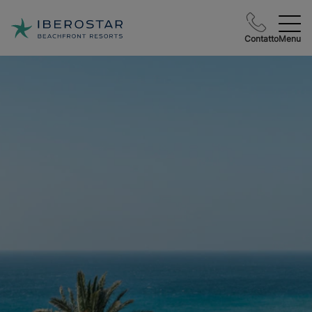
Contatto
Menu