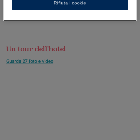
Rifiuta i cookie
Un tour dell’hotel
Guarda 27 foto e video