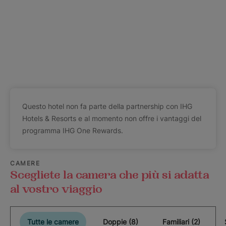
Questo hotel non fa parte della partnership con IHG
Hotels & Resorts e al momento non offre i vantaggi del
programma IHG One Rewards.
CAMERE
Scegliete la camera che più si adatta
al vostro viaggio
Tutte le camere
Doppie (8)
Familiari (2)