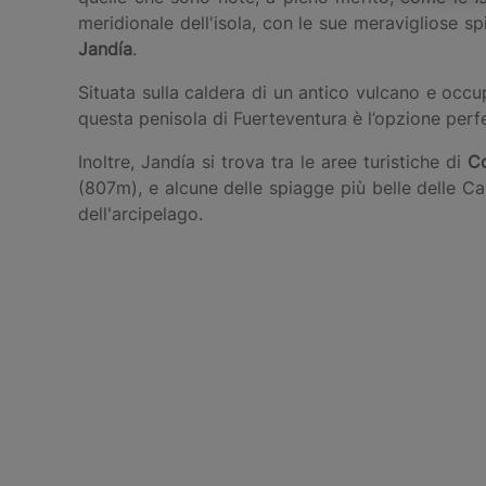
meridionale dell'isola, con le sue meravigliose
Jandía
.
Situata sulla caldera di un antico vulcano e occu
questa penisola di Fuerteventura è l’opzione perfe
Inoltre, Jandía si trova tra le aree turistiche di
C
(807m), e alcune delle spiagge più belle delle Ca
dell'arcipelago.