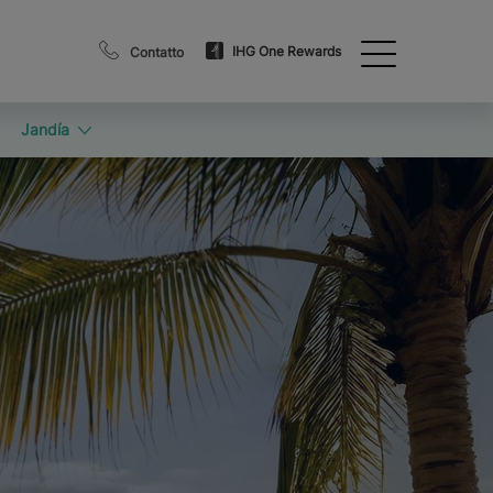
IHG One Rewards
Contatto
Jandía