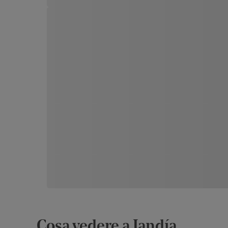
Cosa vedere a Jandía