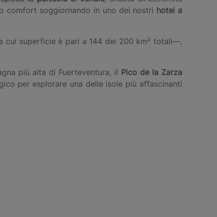
mo comfort soggiornando in uno dei nostri
hotel a
a cui superficie è pari a 144 dei 200 km² totali—,
agna più alta di Fuerteventura, il
Pico de la Zarza
ico per esplorare una delle isole più affascinanti