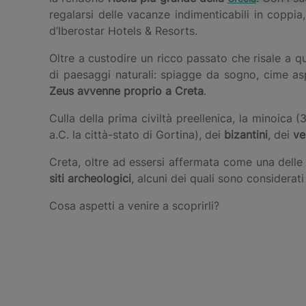
regalarsi delle vacanze indimenticabili in coppia
d’Iberostar Hotels & Resorts.
Oltre a custodire un ricco passato che risale a qu
di paesaggi naturali: spiagge da sogno, cime 
Zeus avvenne proprio a Creta
.
Culla della prima civiltà preellenica, la minoica
a.C. la città-stato di Gortina), dei
bizantini
, dei
ve
Creta, oltre ad essersi affermata come una delle 
siti archeologici
, alcuni dei quali sono considerati
Cosa aspetti a venire a scoprirli?