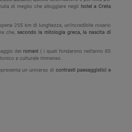
 nulla di meglio che alloggiare negli
hotel a Creta
 appena 255 km di lunghezza, un’incredibile rosario
ere che,
secondo la mitologia greca, la nascita di
ssaggio dei
romani
( i quali fondarono nell’anno 65
ttonico e culturale immenso.
appresenta un universo di
contrasti paesaggistici e