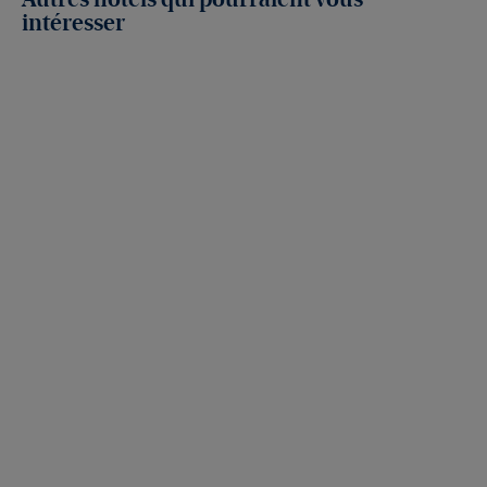
Autres hôtels qui pourraient vous
intéresser