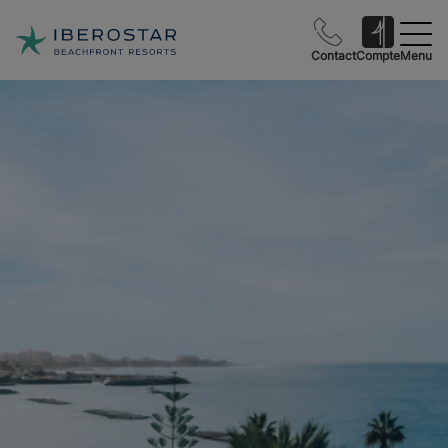
Contact
Compte
Menu