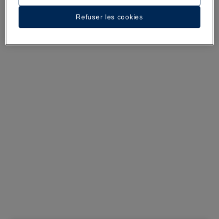
Voir 29 photos et vidéos
Refuser les cookies