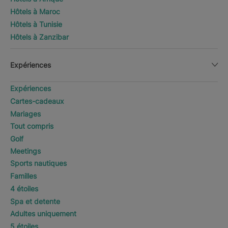
Hôtels à Maroc
Hôtels à Tunisie
Hôtels à Zanzibar
Expériences
Expériences
Cartes-cadeaux
Mariages
Tout compris
Golf
Meetings
Sports nautiques
Familles
4 étoiles
Spa et detente
Adultes uniquement
5 étoiles