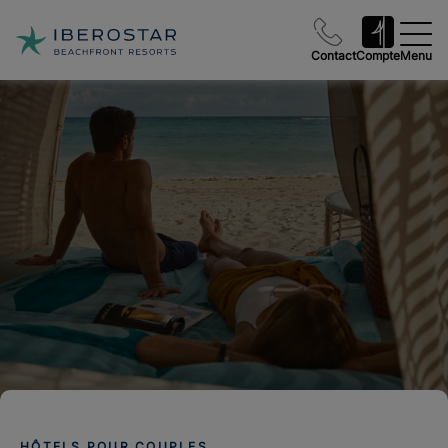
Contact
Compte
Menu
HÔTELS POUR COUPLES