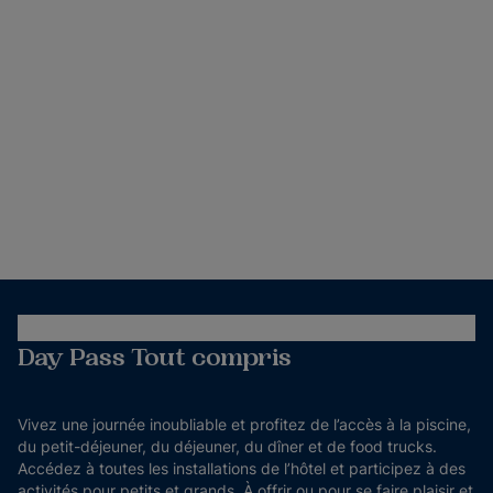
Day Pass Tout compris
Vivez une journée inoubliable et profitez de l’accès à la piscine,
du petit-déjeuner, du déjeuner, du dîner et de food trucks.
Accédez à toutes les installations de l’hôtel et participez à des
activités pour petits et grands. À offrir ou pour se faire plaisir et