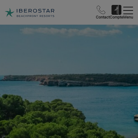
Contact
Compte
Menu