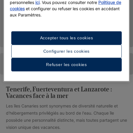
personnelles
ici
. Vous pouvez consulter notre
Politique de
cookies
et configurer ou refuser les cookies en accédant
aux Paramètres.
Accepter tous les cookies
Configurer les cookies
Refuser les cookies
Tenerife, Fuerteventura et Lanzarote :
Vacances face à la mer
Les îles Canaries sont synonymes de diversité naturelle et
d'hébergements privilégiés au bord de l'eau. Chaque île
possède une personnalité distincte, mais toutes partagent une
vision unique des vacances.