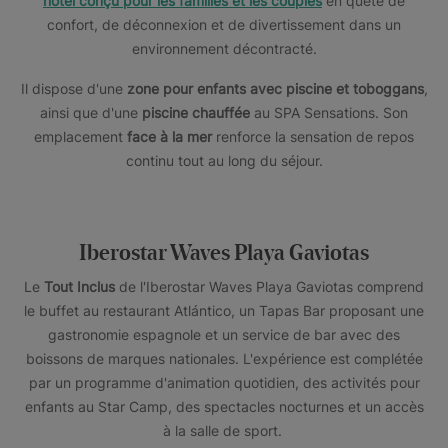
hôtel conçu pour les familles et les couples
en quête de
confort, de déconnexion et de divertissement dans un
environnement décontracté.
Il dispose d'une
zone pour enfants avec piscine et toboggans
,
ainsi que d'une
piscine chauffée
au SPA Sensations. Son
emplacement
face à la mer
renforce la sensation de repos
continu tout au long du séjour.
Iberostar Waves Playa Gaviotas
Le
Tout Inclus
de l'Iberostar Waves Playa Gaviotas comprend
le buffet au restaurant Atlántico, un Tapas Bar proposant une
gastronomie espagnole et un service de bar avec des
boissons de marques nationales. L'expérience est complétée
par un programme d'animation quotidien, des activités pour
enfants au Star Camp, des spectacles nocturnes et un accès
à la salle de sport.