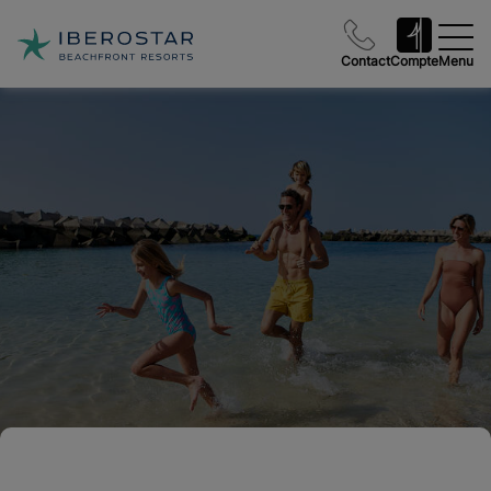
Contact
Compte
Menu