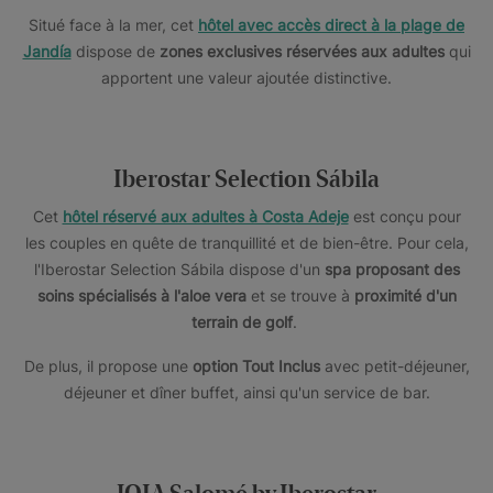
Situé face à la mer, cet
hôtel avec accès direct à la plage de
Jandía
dispose de
zones exclusives réservées aux adultes
qui
apportent une valeur ajoutée distinctive.
Iberostar Selection Sábila
Cet
hôtel réservé aux adultes à Costa Adeje
est conçu pour
les couples en quête de tranquillité et de bien-être. Pour cela,
l'Iberostar Selection Sábila dispose d'un
spa proposant des
soins spécialisés à l'aloe vera
et se trouve à
proximité d'un
terrain de golf
.
De plus, il propose une
option Tout Inclus
avec petit-déjeuner,
déjeuner et dîner buffet, ainsi qu'un service de bar.