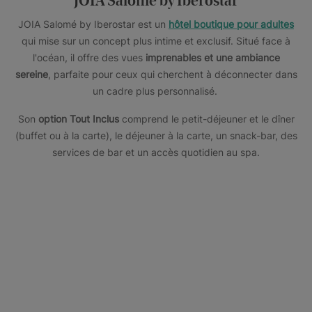
JOIA Salomé by Iberostar
JOIA Salomé by Iberostar est un
hôtel boutique pour adultes
qui mise sur un concept plus intime et exclusif. Situé face à
l'océan, il offre des vues
imprenables et une ambiance
sereine
, parfaite pour ceux qui cherchent à déconnecter dans
un cadre plus personnalisé.
Son
option Tout Inclus
comprend le petit-déjeuner et le dîner
(buffet ou à la carte), le déjeuner à la carte, un snack-bar, des
services de bar et un accès quotidien au spa.