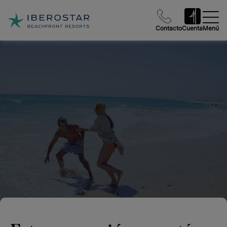
Contacto
Cuenta
Menú