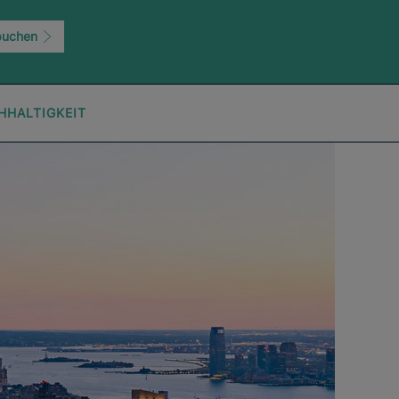
buchen
HHALTIGKEIT