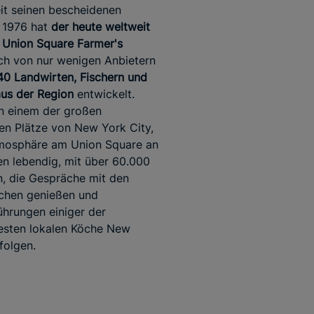
eit seinen bescheidenen
 1976 hat
der heute weltweit
 Union Square Farmer's
ch von nur wenigen Anbietern
40 Landwirten, Fischern und
us der Region
entwickelt.
n einem der großen
hen Plätze von New York City,
tmosphäre am Union Square an
n lebendig, mit über 60.000
, die Gespräche mit den
schen genießen und
hrungen einiger der
esten lokalen Köche New
folgen.