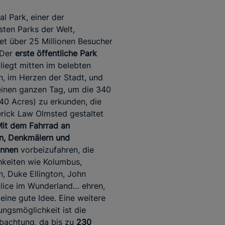
al Park, einer der
ten Parks der Welt,
et über 25 Millionen Besucher
 Der
erste öffentliche Park
liegt mitten im belebten
, im Herzen der Stadt, und
einen ganzen Tag, um die 340
40 Acres) zu erkunden, die
rick Law Olmsted gestaltet
it dem Fahrrad an
n, Denkmälern und
unnen
vorbeizufahren, die
hkeiten wie Kolumbus,
, Duke Ellington, John
lice im Wunderland… ehren,
 eine gute Idee. Eine weitere
ungsmöglichkeit ist die
bachtung, da bis zu
230