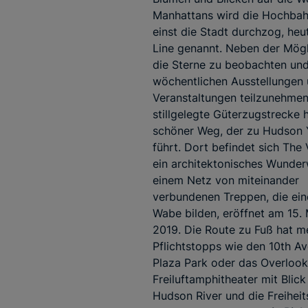
Manhattans wird die Hochbahn
einst die Stadt durchzog, heu
Line genannt. Neben der Mögl
die Sterne zu beobachten un
wöchentlichen Ausstellungen
Veranstaltungen teilzunehmen,
stillgelegte Güterzugstrecke 
schöner Weg, der zu Hudson 
führt. Dort befindet sich The 
ein architektonisches Wunder
einem Netz von miteinander
verbundenen Treppen, die eine
Wabe bilden, eröffnet am 15.
2019. Die Route zu Fuß hat m
Pflichtstopps wie den 10th A
Plaza Park oder das Overlook,
Freiluftamphitheater mit Blick
Hudson River und die Freiheit