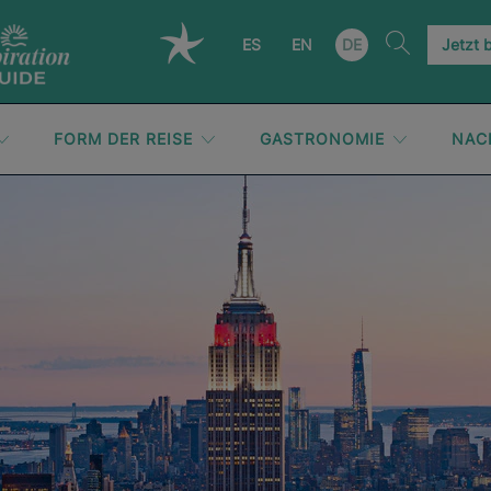
ES
EN
DE
Jetzt 
FORM DER REISE
GASTRONOMIE
NAC