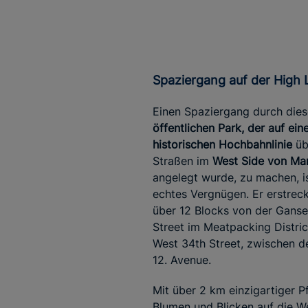
Spaziergang auf der High 
Einen Spaziergang durch die
öffentlichen Park, der auf ein
historischen Hochbahnlinie
üb
Straßen im
West Side von Ma
angelegt wurde, zu machen, is
echtes Vergnügen. Er erstreck
über 12 Blocks von der Gans
Street im Meatpacking Distric
West 34th Street, zwischen de
12. Avenue.
Mit über 2 km einzigartiger P
Blumen und Blicken auf die W