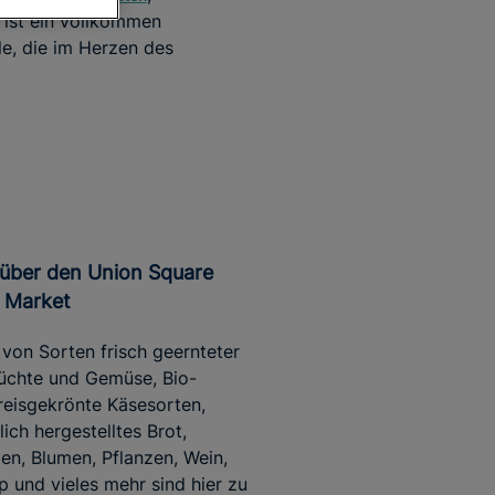
 ist ein vollkommen
le, die im Herzen des
 Market
von Sorten frisch geernteter
rüchte und Gemüse, Bio-
preisgekrönte Käsesorten,
ich hergestelltes Brot,
n, Blumen, Pflanzen, Wein,
p und vieles mehr sind hier zu