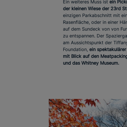
Ein weiteres Muss ist
ein Pick
der kleinen Wiese der 23rd St
einzigen Parkabschnitt mit ei
Rasenfläche, oder in einer H
auf dem Sundeck von von Fu
zu entspannen. Der Spazierg
am Aussichtspunkt der Tiffan
Foundation,
ein spektakulärer
mit Blick auf den Meatpacking
und das Whitney Museum.