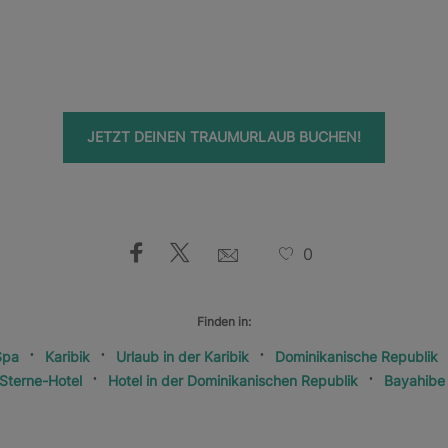
JETZT DEINEN TRAUMURLAUB BUCHEN!
0
Finden in:
Spa
Karibik
Urlaub in der Karibik
Dominikanische Republik
Sterne-Hotel
Hotel in der Dominikanischen Republik
Bayahibe