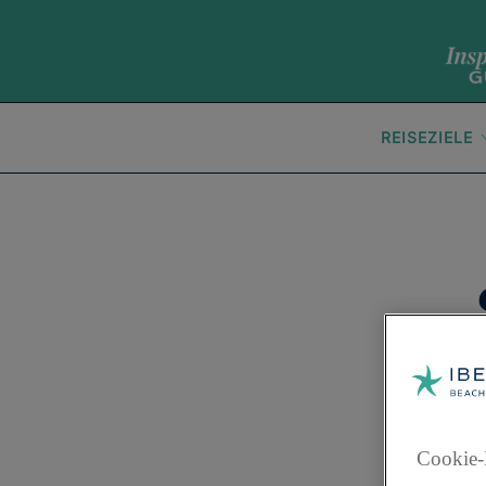
REISEZIELE
Cookie-
Er