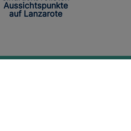
Aussichtspunkte
auf Lanzarote
AFRICA