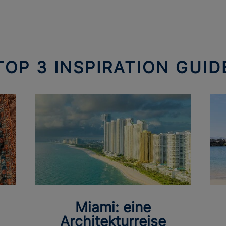
TOP 3 INSPIRATION GUID
Miami: eine
Architekturreise