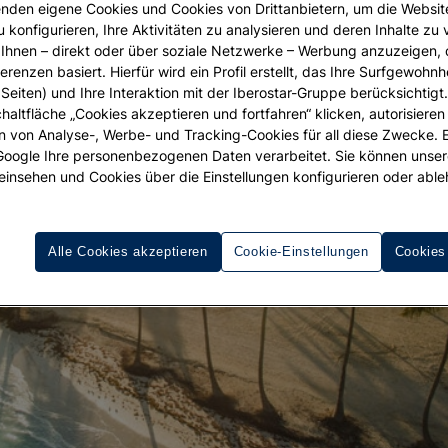
nden eigene Cookies und Cookies von Drittanbietern, um die Websit
Iberostar
u konfigurieren, Ihre Aktivitäten zu analysieren und deren Inhalte zu
Ihnen – direkt oder über soziale Netzwerke – Werbung anzuzeigen, 
erenzen basiert. Hierfür wird ein Profil erstellt, das Ihre Surfgewohnhe
Seiten) und Ihre Interaktion mit der Iberostar-Gruppe berücksichtigt
chaltfläche „Cookies akzeptieren und fortfahren“ klicken, autorisieren
ion von Analyse-, Werbe- und Tracking-Cookies für all diese Zwecke. 
 Google Ihre personenbezogenen Daten verarbeitet. Sie können unse
einsehen und Cookies über die Einstellungen konfigurieren oder able
Alle Cookies akzeptieren
Cookie-Einstellungen
Cookies