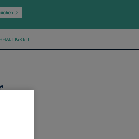
buchen
HHALTIGKEIT
r
von