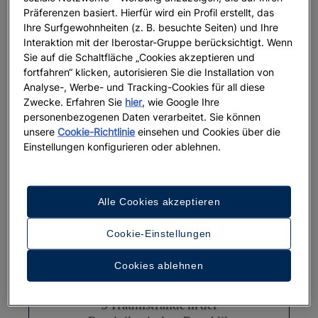
Präferenzen basiert. Hierfür wird ein Profil erstellt, das
Genießen Sie die besten Hotels mit
Ihre Surfgewohnheiten (z. B. besuchte Seiten) und Ihre
Geschichte
Interaktion mit der Iberostar-Gruppe berücksichtigt. Wenn
Sie auf die Schaltfläche „Cookies akzeptieren und
fortfahren“ klicken, autorisieren Sie die Installation von
Weiterlesen
Analyse-, Werbe- und Tracking-Cookies für all diese
Zwecke. Erfahren Sie
hier
, wie Google Ihre
personenbezogenen Daten verarbeitet. Sie können
unsere
Cookie-Richtlinie
einsehen und Cookies über die
Einstellungen konfigurieren oder ablehnen.
Alle Cookies akzeptieren
Cookie-Einstellungen
Cookies ablehnen
REISEZIELE
9 Traumstrände in der