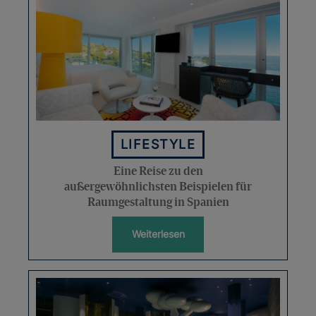
LIFESTYLE
Eine Reise zu den
außergewöhnlichsten Beispielen für
Raumgestaltung in Spanien
Weiterlesen