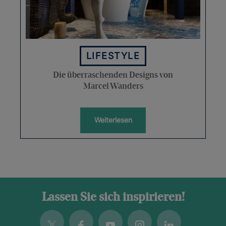
LIFESTYLE
Die überraschenden Designs von
Marcel Wanders
Weiterlesen
Lassen Sie sich inspirieren!
Twitter
Facebook
Youtube
Instagram
Linkedin