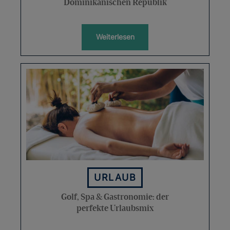
Dominikanischen Republik
Weiterlesen
URLAUB
Golf, Spa & Gastronomie: der
perfekte Urlaubsmix