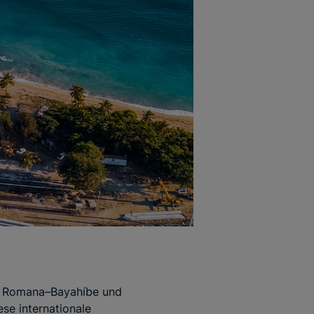
et Romana–Bayahíbe und
ese internationale