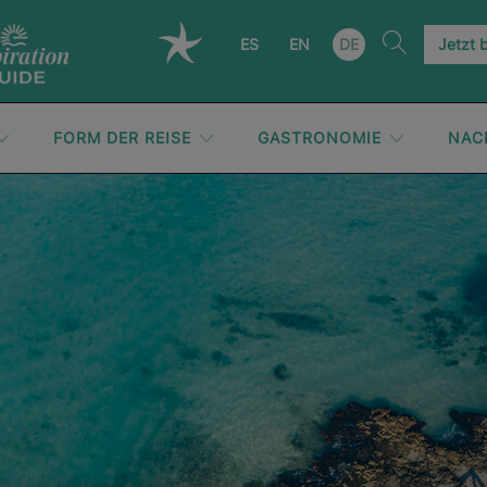
ES
EN
DE
Jetzt 
FORM DER REISE
GASTRONOMIE
NAC