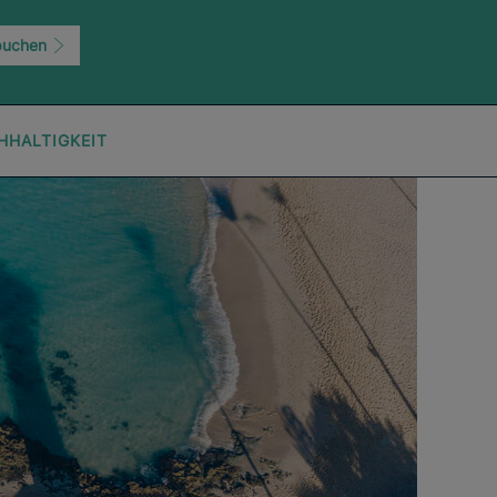
buchen
HHALTIGKEIT