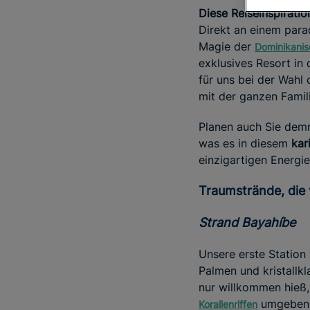
Diese Reiseinspiratio
Direkt an einem para
Magie der
Dominikanis
exklusives Resort in 
für uns bei der Wahl
mit der ganzen Famili
Planen auch Sie demnä
was es in diesem
kari
einzigartigen Energie
Traumstrände, die
Strand Bayahíbe
Unsere erste Station
Palmen und kristallk
nur willkommen hieß,
umgeben. 
Korallenriffen