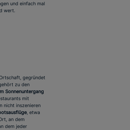
ngen und einfach mal
d wert.
Ortschaft, gegründet
 gehört zu den
um Sonnenuntergang
staurants mit
 nicht inszenieren
ootsausflüge
, etwa
 Ort, an dem
an dem jeder