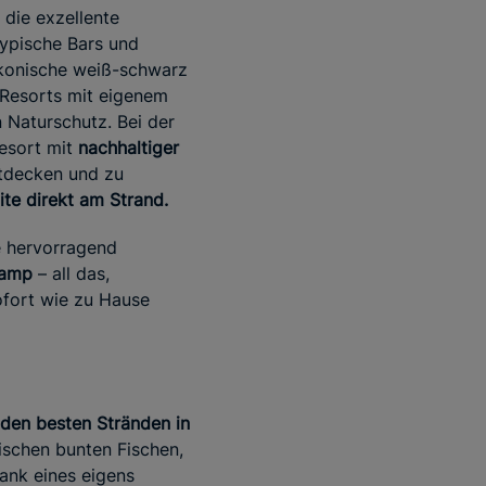
die exzellente
typische Bars und
 ikonische weiß-schwarz
-Resorts mit eigenem
 Naturschutz. Bei der
Resort mit
nachhaltiger
ntdecken und zu
ite direkt am Strand.
ie hervorragend
Camp
– all das,
ofort wie zu Hause
 den besten Stränden in
schen bunten Fischen,
ank eines eigens