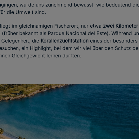
ingen, wurde uns zunehmend bewusst, wie bedeutend die
ür die Umwelt sind.
liegt im gleichnamigen Fischerort, nur etwa
zwei Kilometer
t
(früher bekannt als Parque Nacional del Este). Während un
 Gelegenheit, die
Korallenzuchtstation
eines der besonders
suchen, ein Highlight, bei dem wir viel über den Schutz der
rinen Gleichgewicht lernen durften.