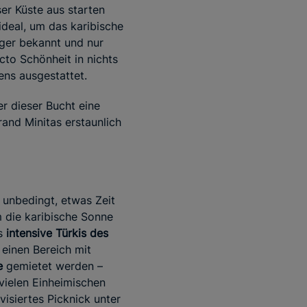
ser Küste aus starten
ideal, um das karibische
iger bekannt und nur
cto Schönheit in nichts
ens ausgestattet.
er dieser Bucht eine
rand Minitas erstaunlich
 unbedingt, etwas Zeit
um die karibische Sonne
as
intensive Türkis des
 einen Bereich mit
e
gemietet werden –
vielen Einheimischen
isiertes Picknick unter