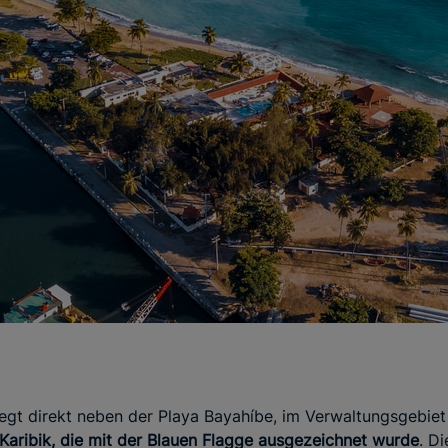
iegt direkt neben der Playa Bayahíbe, im Verwaltungsgebi
Karibik, die mit der Blauen Flagge ausgezeichnet wurde
. Di