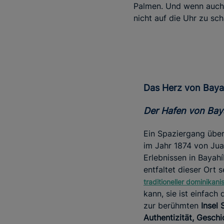
Palmen. Und wenn auch 
nicht auf die Uhr zu sc
Das Herz von Bay
Der Hafen von Ba
Ein Spaziergang über
im Jahr 1874 von Jua
Erlebnissen in Bayahí
entfaltet dieser Ort
traditioneller dominikan
kann, sie ist einfach
zur berühmten
Insel
Authentizität, Gesch