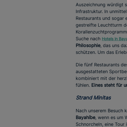
Auszeichnung würdigt so
Infrastruktur. In unmit
Restaurants und sogar e
gestreifte Leuchtturm 
Korallenzuchtprogramm,
Suche nach
Hotels in Bay
Philosophie
, das uns da
schützen. Um das Erlebn
Die fünf Restaurants de
ausgestatteten Sportbe
kombiniert mit der herz
fühlen.
Eines steht für 
Strand Minitas
Nach unserem Besuch k
Bayahíbe
, wenn es um 
Schnorcheln, eine Tour 