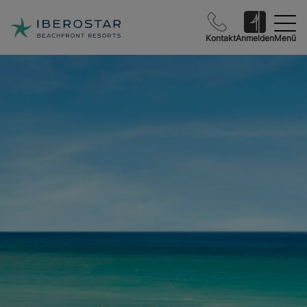
Kontakt
Anmelden
Menü