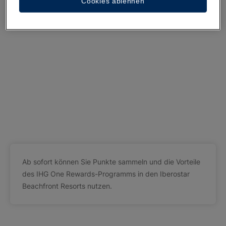
Cookies ablehnen
Ab sofort können Sie Punkte sammeln und die Vorteile
des IHG One Rewards-Programms in den Iberostar
Beachfront Resorts nutzen.