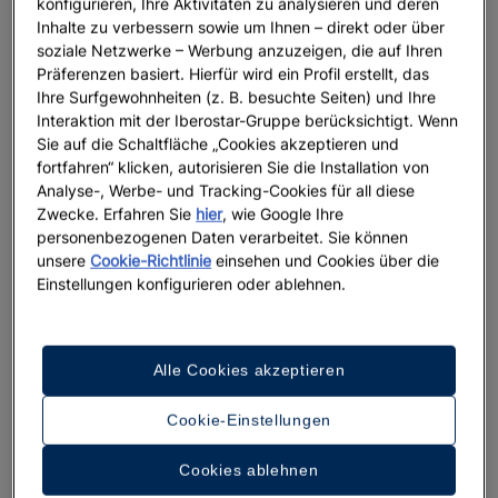
konfigurieren, Ihre Aktivitäten zu analysieren und deren
Inhalte zu verbessern sowie um Ihnen – direkt oder über
soziale Netzwerke – Werbung anzuzeigen, die auf Ihren
Präferenzen basiert. Hierfür wird ein Profil erstellt, das
Ihre Surfgewohnheiten (z. B. besuchte Seiten) und Ihre
Interaktion mit der Iberostar-Gruppe berücksichtigt. Wenn
Sie auf die Schaltfläche „Cookies akzeptieren und
fortfahren“ klicken, autorisieren Sie die Installation von
Analyse-, Werbe- und Tracking-Cookies für all diese
Zwecke. Erfahren Sie
hier
, wie Google Ihre
personenbezogenen Daten verarbeitet. Sie können
unsere
Cookie-Richtlinie
einsehen und Cookies über die
Einstellungen konfigurieren oder ablehnen.
Alle Cookies akzeptieren
Cookie-Einstellungen
Cookies ablehnen