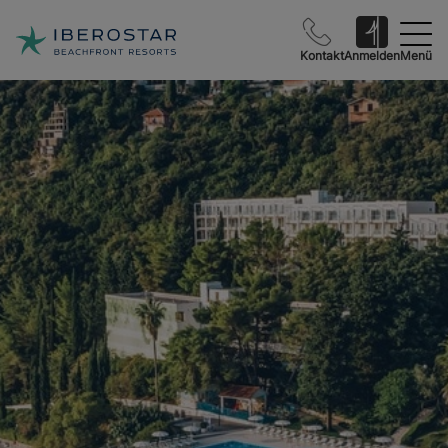
Kontakt
Anmelden
Menü