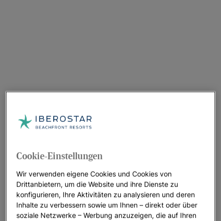
Cookie-Einstellungen
Wir verwenden eigene Cookies und Cookies von
Drittanbietern, um die Website und ihre Dienste zu
konfigurieren, Ihre Aktivitäten zu analysieren und deren
Inhalte zu verbessern sowie um Ihnen – direkt oder über
soziale Netzwerke – Werbung anzuzeigen, die auf Ihren