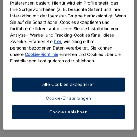
Präferenzen basiert. Hierfür wird ein Profil erstellt, das
Ihre Surfgewohnheiten (z. B. besuchte Seiten) und Ihre
Interaktion mit der Iberostar-Gruppe berücksichtigt. Wenn
Sie auf die Schaltfläche „Cookies akzeptieren und
fortfahren“ klicken, autorisieren Sie die Installation von
Analyse-, Werbe- und Tracking-Cookies für all diese
Zwecke. Erfahren Sie
hier
, wie Google Ihre
personenbezogenen Daten verarbeitet. Sie können
unsere
Cookie-Richtlinie
einsehen und Cookies über die
Einstellungen konfigurieren oder ablehnen.
Ein Rundgang durch das Hotel
Alle Cookies akzeptieren
36 Fotos und Videos anzeigen
Cookie-Einstellungen
Cookies ablehnen