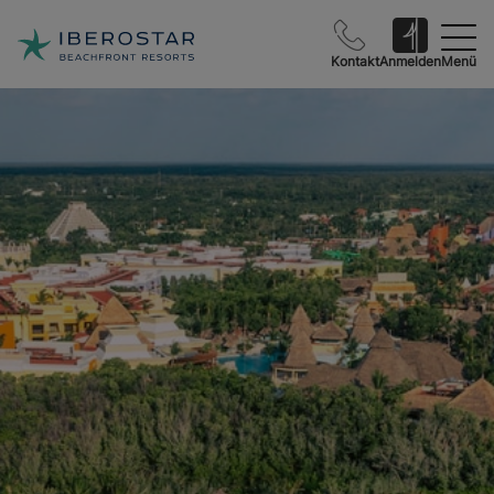
Kontakt
Anmelden
Menü