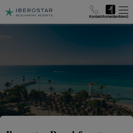
Kontakt
Anmelden
Menü