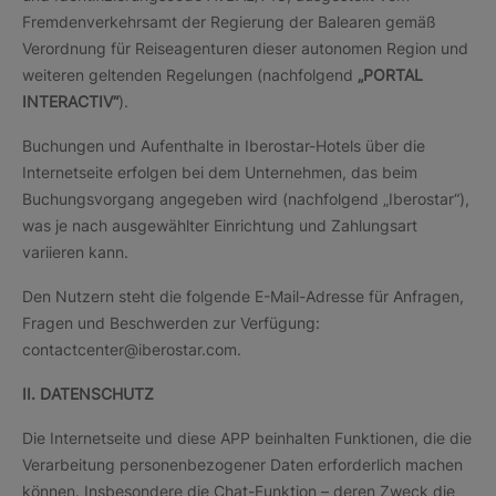
Fremdenverkehrsamt der Regierung der Balearen gemäß
Verordnung für Reiseagenturen dieser autonomen Region und
weiteren geltenden Regelungen (nachfolgend
„PORTAL
INTERACTIV“
).
Buchungen und Aufenthalte in Iberostar-Hotels über die
Internetseite erfolgen bei dem Unternehmen, das beim
Buchungsvorgang angegeben wird (nachfolgend „Iberostar“),
was je nach ausgewählter Einrichtung und Zahlungsart
variieren kann.
Den Nutzern steht die folgende E-Mail-Adresse für Anfragen,
Fragen und Beschwerden zur Verfügung:
contactcenter@iberostar.com.
II. DATENSCHUTZ
Die Internetseite und diese APP beinhalten Funktionen, die die
Verarbeitung personenbezogener Daten erforderlich machen
können. Insbesondere die Chat-Funktion – deren Zweck die