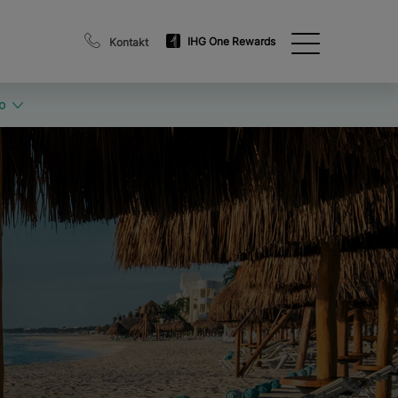
IHG One Rewards
Kontakt
o