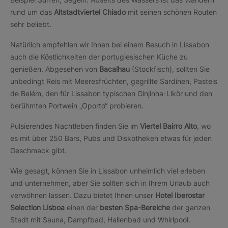
rund um das
Altstadtviertel Chiado
mit seinen schönen Routen
sehr beliebt.
Natürlich empfehlen wir Ihnen bei einem Besuch in Lissabon
auch die Köstlichkeiten der portugiesischen Küche zu
genießen. Abgesehen von
Bacalhau
(Stockfisch), sollten Sie
unbedingt Reis mit Meeresfrüchten, gegrillte Sardinen, Pasteis
de Belém, den für Lissabon typischen Ginjinha-Likör und den
berühmten Portwein „Oporto“ probieren.
Pulsierendes Nachtleben finden Sie im
Viertel Bairro Alto
, wo
es mit über 250 Bars, Pubs und Diskotheken etwas für jeden
Geschmack gibt.
Wie gesagt, können Sie in Lissabon unheimlich viel erleben
und unternehmen, aber Sie sollten sich in Ihrem Urlaub auch
verwöhnen lassen. Dazu bietet Ihnen unser
Hotel Iberostar
Selection Lisboa
einen der
besten Spa-Bereiche
der ganzen
Stadt mit Sauna, Dampfbad, Hallenbad und Whirlpool.