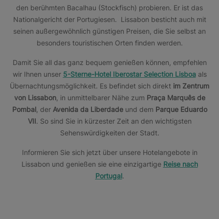
den berühmten Bacalhau (Stockfisch) probieren. Er ist das
Nationalgericht der Portugiesen. Lissabon besticht auch mit
seinen außergewöhnlich günstigen Preisen, die Sie selbst an
besonders touristischen Orten finden werden.
Damit Sie all das ganz bequem genießen können, empfehlen
wir Ihnen unser
5-Sterne-Hotel Iberostar Selection Lisboa
als
Übernachtungsmöglichkeit. Es befindet sich direkt
im Zentrum
von Lissabon
, in unmittelbarer Nähe zum
Praça Marquês de
Pombal
, der
Avenida da Liberdade
und dem
Parque Eduardo
VII
. So sind Sie in kürzester Zeit an den wichtigsten
Sehenswürdigkeiten der Stadt.
Informieren Sie sich jetzt über unsere Hotelangebote in
Lissabon und genießen sie eine einzigartige
Reise nach
Portugal
.