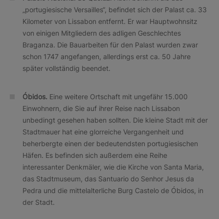
„portugiesische Versailles“, befindet sich der Palast ca. 33
Kilometer von Lissabon entfernt. Er war Hauptwohnsitz
von einigen Mitgliedern des adligen Geschlechtes
Braganza. Die Bauarbeiten für den Palast wurden zwar
schon 1747 angefangen, allerdings erst ca. 50 Jahre
später vollständig beendet.
Óbidos.
Eine weitere Ortschaft mit ungefähr 15.000
Einwohnern, die Sie auf ihrer Reise nach Lissabon
unbedingt gesehen haben sollten. Die kleine Stadt mit der
Stadtmauer hat eine glorreiche Vergangenheit und
beherbergte einen der bedeutendsten portugiesischen
Häfen. Es befinden sich außerdem eine Reihe
interessanter Denkmäler, wie die Kirche von Santa Maria,
das Stadtmuseum, das Santuario do Senhor Jesus da
Pedra und die mittelalterliche Burg Castelo de Óbidos, in
der Stadt.