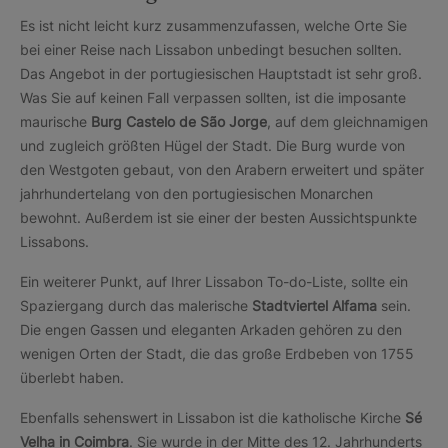
Es ist nicht leicht kurz zusammenzufassen, welche Orte Sie
bei einer Reise nach Lissabon unbedingt besuchen sollten.
Das Angebot in der portugiesischen Hauptstadt ist sehr groß.
Was Sie auf keinen Fall verpassen sollten, ist die imposante
maurische
Burg Castelo de São Jorge
, auf dem gleichnamigen
und zugleich größten Hügel der Stadt. Die Burg wurde von
den Westgoten gebaut, von den Arabern erweitert und später
jahrhundertelang von den portugiesischen Monarchen
bewohnt. Außerdem ist sie einer der besten Aussichtspunkte
Lissabons.
Ein weiterer Punkt, auf Ihrer Lissabon To-do-Liste, sollte ein
Spaziergang durch das malerische
Stadtviertel Alfama
sein.
Die engen Gassen und eleganten Arkaden gehören zu den
wenigen Orten der Stadt, die das große Erdbeben von 1755
überlebt haben.
Ebenfalls sehenswert in Lissabon ist die katholische Kirche
Sé
Velha in Coimbra
. Sie wurde in der Mitte des 12. Jahrhunderts