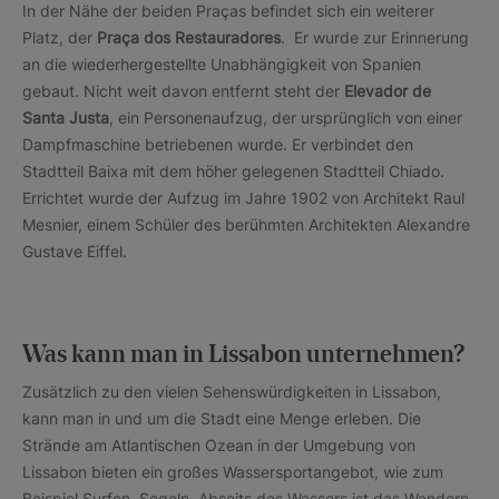
In der Nähe der beiden Praças befindet sich ein weiterer
Platz, der
Praça dos Restauradores
. Er wurde zur Erinnerung
an die wiederhergestellte Unabhängigkeit von Spanien
gebaut. Nicht weit davon entfernt steht der
Elevador de
Santa Justa
, ein Personenaufzug, der ursprünglich von einer
Dampfmaschine betriebenen wurde. Er verbindet den
Stadtteil Baixa mit dem höher gelegenen Stadtteil Chiado.
Errichtet wurde der Aufzug im Jahre 1902 von Architekt Raul
Mesnier, einem Schüler des berühmten Architekten Alexandre
Gustave Eiffel.
Was kann man in Lissabon unternehmen?
Zusätzlich zu den vielen Sehenswürdigkeiten in Lissabon,
kann man in und um die Stadt eine Menge erleben. Die
Strände am Atlantischen Ozean in der Umgebung von
Lissabon bieten ein großes Wassersportangebot, wie zum
Beispiel Surfen, Segeln. Abseits des Wassers ist das Wandern