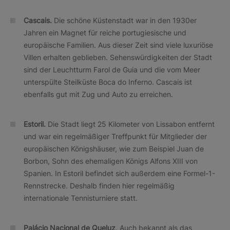
Cascais.
Die schöne Küstenstadt war in den 1930er
Jahren ein Magnet für reiche portugiesische und
europäische Familien. Aus dieser Zeit sind viele luxuriöse
Villen erhalten geblieben. Sehenswürdigkeiten der Stadt
sind der Leuchtturm Farol de Guia und die vom Meer
unterspülte Steilküste Boca do Inferno. Cascais ist
ebenfalls gut mit Zug und Auto zu erreichen.
Estoril.
Die Stadt liegt 25 Kilometer von Lissabon entfernt
und war ein regelmäßiger Treffpunkt für Mitglieder der
europäischen Königshäuser, wie zum Beispiel Juan de
Borbon, Sohn des ehemaligen Königs Alfons XIII von
Spanien. In Estoril befindet sich außerdem eine Formel-1-
Rennstrecke. Deshalb finden hier regelmäßig
internationale Tennisturniere statt.
Palácio Nacional de Queluz
. Auch bekannt als das