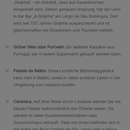
„Ginjinha“ - ein Getränk, dass aus Sauerkirschen
hergestellt wird. Seinen genauen Ursprung, hat der Likör
in der Bar „A Ginjinha“ am Largo de São Domingos. Dort
wird seit 150 Jahren Ginjinha ausgeschenkt und ist
gleichermaßen bei Einwohnern und Touristen beliebt.
Grüner Wein oder Portwein.
Ein weiterer Klassiker aus
Portugal, der in jedem Supermarkt gekauft werden kann.
Pasteis de Belém.
Dieses köstliche Blätterteiggebäck
kann man in Belém, sowie in vielen anderen Läden in der
Umgebung von Lissabon kaufen.
Ceramica.
Auf Ihrer Reise durch Lissabon werden Sie die
blauen Fliesen wahrscheinlich des Öfteren sehen. Sie
werden in vielen Kunsthandwerksläden oder
Souvenirshops verkauft. Viele von ihnen befinden sich in
der Nähe der Burg Castelo de São Jorge oder in Baixa.