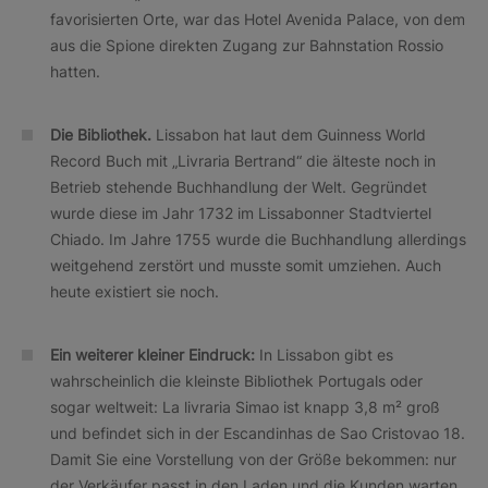
favorisierten Orte, war das Hotel Avenida Palace, von dem
aus die Spione direkten Zugang zur Bahnstation Rossio
hatten.
Die Bibliothek.
Lissabon hat laut dem Guinness World
Record Buch mit „Livraria Bertrand“ die älteste noch in
Betrieb stehende Buchhandlung der Welt. Gegründet
wurde diese im Jahr 1732 im Lissabonner Stadtviertel
Chiado. Im Jahre 1755 wurde die Buchhandlung allerdings
weitgehend zerstört und musste somit umziehen. Auch
heute existiert sie noch.
Ein weiterer kleiner Eindruck:
In Lissabon gibt es
wahrscheinlich die kleinste Bibliothek Portugals oder
sogar weltweit: La livraria Simao ist knapp 3,8 m² groß
und befindet sich in der Escandinhas de Sao Cristovao 18.
Damit Sie eine Vorstellung von der Größe bekommen: nur
der Verkäufer passt in den Laden und die Kunden warten