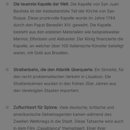
Die teuerste Kapelle der Welt.
Die Kapelle von San Juan
Bautista ist der bedeutendste Teil der Kirche von Sao
Roque. Diese prunkvolle Kapelle wurde im Jahre 1744
durch den Papst Benedikt XIV. geweiht. Die Kapelle
besteht aus den edelsten Materialien wie beispielsweise
Marmor, Elfenbein und Alabaster. Der König finanzierte die
Kapelle, an welcher über 100 italienische Künstler beteiligt
waren, mit Gold aus Brasilien.
Straßenbahn, die den Atlantik überquerte.
Ein Sinnbild, für
den recht problematischen Verkehr in Lissabon. Die
Straßenbahnen wurden in den frühen 20er Jahren aus
den Vereinigten Staaten importiert.
Zufluchtsort für Spione.
Viele deutsche, britische und
amerikanische Geheimagenten kamen während des
Zweiten Weltkriegs in die Stadt. Diese Tatsache wird auch
in dem Film „Casablanca“ thematisiert. Einer ihrer