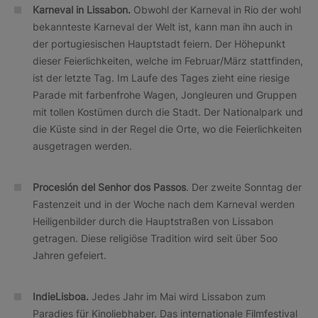
Karneval in Lissabon.
Obwohl der Karneval in Rio der wohl
bekannteste Karneval der Welt ist, kann man ihn auch in
der portugiesischen Hauptstadt feiern. Der Höhepunkt
dieser Feierlichkeiten, welche im Februar/März stattfinden,
ist der letzte Tag. Im Laufe des Tages zieht eine riesige
Parade mit farbenfrohe Wagen, Jongleuren und Gruppen
mit tollen Kostümen durch die Stadt. Der Nationalpark und
die Küste sind in der Regel die Orte, wo die Feierlichkeiten
ausgetragen werden.
Procesión del Senhor dos Passos
. Der zweite Sonntag der
Fastenzeit und in der Woche nach dem Karneval werden
Heiligenbilder durch die Hauptstraßen von Lissabon
getragen. Diese religiöse Tradition wird seit über 5oo
Jahren gefeiert.
IndieLisboa.
Jedes Jahr im Mai wird Lissabon zum
Paradies für Kinoliebhaber. Das internationale Filmfestival