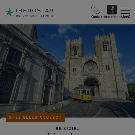
Kontakt
Anmelden
Menü
SPEZIELLES ANGEBOT
REISEZIEL