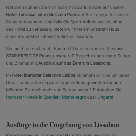
Natürlich können Sie sich auch im Solarium oder auf unserer
Hotel
-
Terrasse mit exklusivem Pool
und Bar Lounge für unsere
Gäste entspannen. Und falls Sie Sport treiben wollen, ohne
das Hotel zu verlassen, bieten wir Ihnen in unserem Haus
eines der besten Fitnessstudios in Lissabon.
Sie möchten noch mehr Komfort? Dann entdecken Sie unser
STAR PRESTIGE Paket
, unsere VIP Bereiche und unsere Suiten
und Zimmer mit
Ausblick auf das Zentrum Lissabons
.
Im
Hotel Iberostar Selection Lisboa
kümmern wir uns um jedes
Detail, sodass Sie ein paar Tage in Ruhe genießen können.
Möchten Sie noch mehr von Europa sehen? Entdecken Sie
Iberostar Hotels in Spanien
,
Montenegro
oder
Ungarn
!
Ausflüge in die Umgebung von Lissabon
Paradoxerweise, ist einer der Hauptgründe Lissabon zu