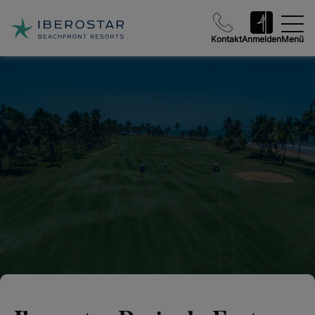
Kontakt
Anmelden
Menü