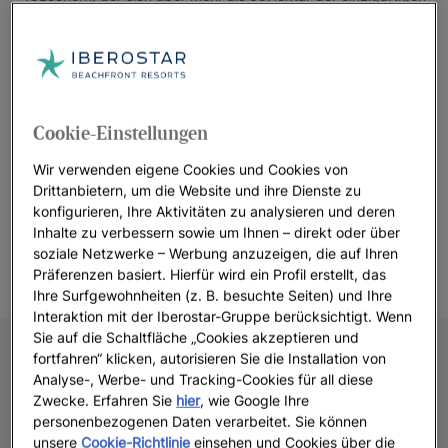
Subtropenlandschaft von Cancún erstreckt. Auf dem Platz
befinden sich zahlreiche natürliche Zuläufe der Nichupté-
Lagune, die als Wasserhindernisse eingesetzt werden. Die
weiten und beeindruckenden Fairways sind tadellos gepflegt
und ermöglichen ein fließendes Par-Spiel, das inspirierend ist,
Cookie-Einstellungen
während es gleichzeitig
atemberaubende Panoramablicke
bietet. Die Hotels
Iberostar Selection Cancún
und
Iberostar
Wir verwenden eigene Cookies und Cookies von
Selection Coral Cancún
befinden sich neben dem Golfplatz
Drittanbietern, um die Website und ihre Dienste zu
und bieten so ein einzigartiges Erlebnis für Ihren nächsten
konfigurieren, Ihre Aktivitäten zu analysieren und deren
Inhalte zu verbessern sowie um Ihnen – direkt oder über
Golfurlaub.
soziale Netzwerke – Werbung anzuzeigen, die auf Ihren
Präferenzen basiert. Hierfür wird ein Profil erstellt, das
Ihre Surfgewohnheiten (z. B. besuchte Seiten) und Ihre
Interaktion mit der Iberostar-Gruppe berücksichtigt. Wenn
Sie auf die Schaltfläche „Cookies akzeptieren und
fortfahren“ klicken, autorisieren Sie die Installation von
Analyse-, Werbe- und Tracking-Cookies für all diese
Zwecke. Erfahren Sie
hier
, wie Google Ihre
personenbezogenen Daten verarbeitet. Sie können
unsere
Cookie-Richtlinie
einsehen und Cookies über die