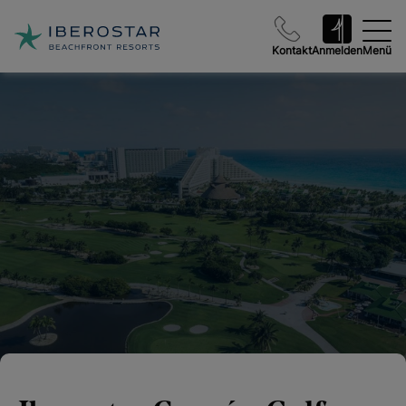
Kontakt
Anmelden
Menü